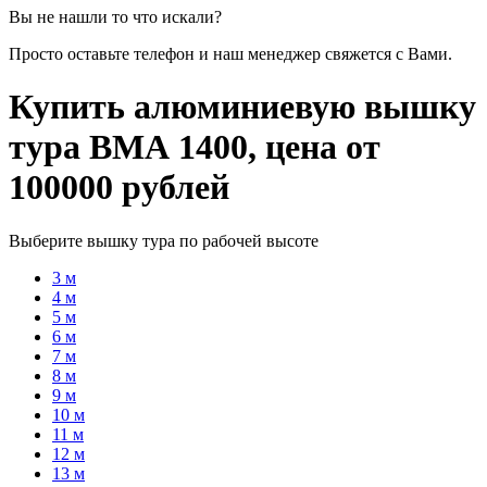
Вы не нашли то что искали?
Просто оставьте телефон и наш менеджер свяжется с Вами.
Купить алюминиевую вышку
тура ВМА 1400, цена от
100000 рублей
Выберите вышку тура по рабочей высоте
3 м
4 м
5 м
6 м
7 м
8 м
9 м
10 м
11 м
12 м
13 м