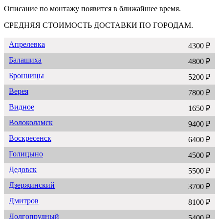
Описание по монтажу появится в ближайшее время.
СРЕДНЯЯ СТОИМОСТЬ ДОСТАВКИ ПО ГОРОДАМ.
Апрелевка
4300 ₽
Балашиха
4800 ₽
Бронницы
5200 ₽
Верея
7800 ₽
Видное
1650 ₽
Волоколамск
9400 ₽
Воскресенск
6400 ₽
Голицыно
4500 ₽
Дедовск
5500 ₽
Дзержинский
3700 ₽
Дмитров
8100 ₽
Долгопрудный
5400 ₽