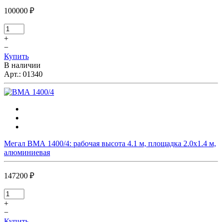
100000 ₽
+
−
Купить
В наличии
Арт.:
01340
Мегал ВМА 1400/4: рабочая высота 4.1 м, площадка 2.0х1.4 м,
алюминиевая
147200 ₽
+
−
Купить