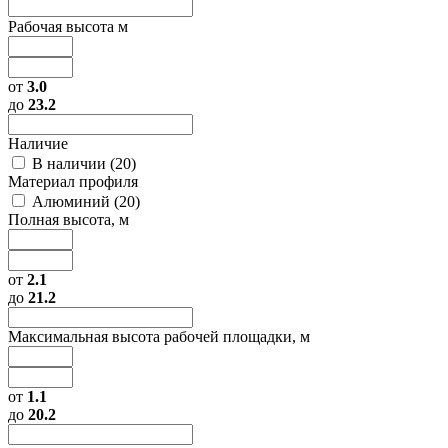
Рабочая высота м
от
3.0
до
23.2
Наличие
В наличии (
20
)
Материал профиля
Алюминий (
20
)
Полная высота, м
от
2.1
до
21.2
Максимальная высота рабочей площадки, м
от
1.1
до
20.2