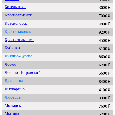
Котельники
3600 ₽
Красноармейск
7000 ₽
Красногорск
4800 ₽
Краснозаводск
9200 ₽
Краснознаменск
4500 ₽
Кубинка
5100 ₽
Ликино-Дулево
8600 ₽
Лобня
6200 ₽
Лосино-Петровский
5600 ₽
Луховицы
8400 ₽
Лыткарино
4100 ₽
Люберцы
3900 ₽
Можайск
7600 ₽
Мытищи
5200 ₽