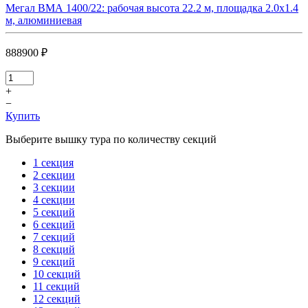
Мегал ВМА 1400/22: рабочая высота 22.2 м, площадка 2.0х1.4
м, алюминиевая
888900 ₽
+
−
Купить
Выберите вышку тура по количеству секций
1 секция
2 секции
3 секции
4 секции
5 секций
6 секций
7 секций
8 секций
9 секций
10 секций
11 секций
12 секций