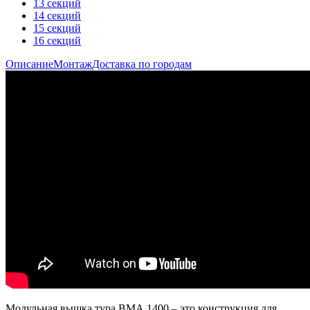
13 секций
14 секций
15 секций
16 секций
Описание
Монтаж
Доставка по городам
Модульная вышка тура ВМА 1400 – это конструкция для