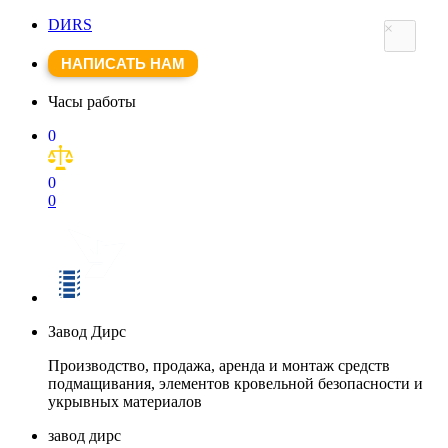
DИRS
×
НАПИСАТЬ НАМ
Часы работы
0
0
0
Завод Дирс
Производство, продажа, аренда и монтаж средств
подмащивания, элементов кровельной безопасности и
укрывных материалов
завод дирс