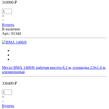
310000 ₽
+
−
Купить
В наличии
Арт.:
01344
Мегал ВМА 1400/8: рабочая высота 8.2 м, площадка 2.0х1.4 м,
алюминиевая
336400 ₽
+
−
Купить