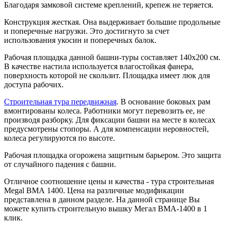
Благодаря замковой системе креплений, крепеж не теряется.
Конструкция жесткая. Она выдерживает большие продольные
и поперечные нагрузки. Это достигнуто за счет
использования укосин и поперечных балок.
Рабочая площадка данной башни-туры составляет 140х200 см.
В качестве настила используется влагостойкая фанера,
поверхность которой не скользит. Площадка имеет люк для
доступа рабочих.
Строительная
тура передвижная
. В основание боковых рам
вмонтированы колеса. Работники могут перевозить ее, не
производя разборку. Для фиксации башни на месте в колесах
предусмотрены стопоры. А для компенсации неровностей,
колеса регулируются по высоте.
Рабочая площадка огорожена защитным барьером. Это защита
от случайного падения с башни.
Отличное соотношение цены и качества - тура строительная
Megal ВМА 1400. Цена на различные модификации
представлена в данном разделе. На данной странице Вы
можете купить строительную вышку Мегал ВМА-1400 в 1
клик.