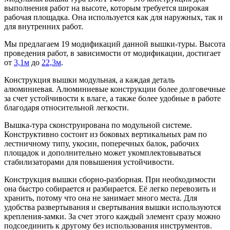
выполнения работ на высоте, которым требуется широкая
рабочая площадка. Она используется как для наружных, так и
для внутренних работ.
Мы предлагаем 19 модификаций данной вышки-туры. Высота
проведения работ, в зависимости от модификации, достигает
от
3,1
м
до
22,3м
.
Конструкция вышки модульная, а каждая деталь
алюминиевая. Алюминиевые конструкции более долговечные
за счет устойчивости к влаге, а также более удобные в работе
благодаря относительной легкости.
Вышка-тура сконструирована по модульной системе.
Конструктивно состоит из боковых вертикальных рам по
лестничному типу, укосин, поперечных балок, рабочих
площадок и дополнительно может укомплектовываться
стабилизаторами для повышения устойчивости.
Конструкция вышки сборно-разборная. При необходимости
она быстро собирается и разбирается. Её легко перевозить и
хранить, потому что она не занимает много места. Для
удобства развертывания и свертывания вышки используются
крепления-замки. За счет этого каждый элемент сразу можно
подсоединить к другому без использования инструментов.