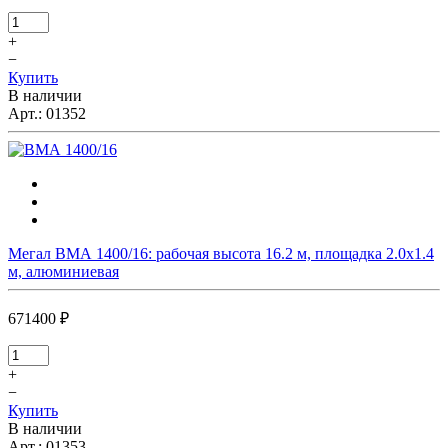
+
−
Купить
В наличии
Арт.:
01352
Мегал ВМА 1400/16: рабочая высота 16.2 м, площадка 2.0х1.4
м, алюминиевая
671400 ₽
+
−
Купить
В наличии
Арт.:
01353