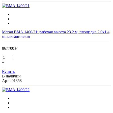
Мегал ВМА 1400/21: рабочая высота 23.2 м, площадка 2.0х1.4
м, алюминиевая
867700 ₽
+
−
Купить
В наличии
Арт.:
01358