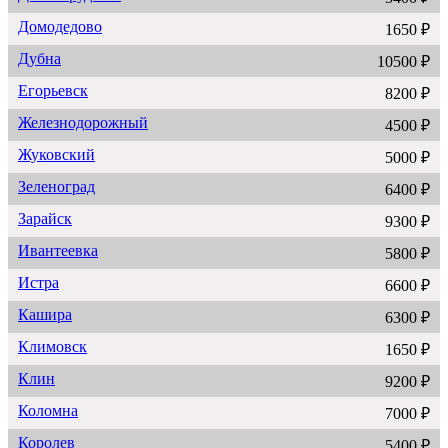
Домодедово
1650 ₽
Дубна
10500 ₽
Егорьевск
8200 ₽
Железнодорожный
4500 ₽
Жуковский
5000 ₽
Зеленоград
6400 ₽
Зарайск
9300 ₽
Ивантеевка
5800 ₽
Истра
6600 ₽
Кашира
6300 ₽
Климовск
1650 ₽
Клин
9200 ₽
Коломна
7000 ₽
Королев
5400 ₽