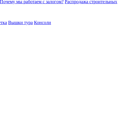
Почему мы работаем с залогом?
Распродажа строительных
етка
Вышки тура
Консоли