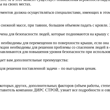
ы на своих местах.
лементов должна осуществляться специалистами, имеющих в это
снежной массе, при таянии, большим объемом падать с кровли. Э
ена для безопасности людей, которые поднимаются на крышу с 
 необходимы для перемещения по поверхности крыши, если она
укции необходимы для решения проблемы со спасением людей в с
анавливаются для повышения уровня безопасности при использов
ает вам дополнительные преимущества:
для решения поставленной задачи – по выгодным ценам.
екоторых других, дополнительных факторов (объем работы, степе
тавитель компании ДИРС СТРОЙ, узнает все подробности и озв