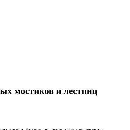
ых мостиков и лестниц
я с крыши. Что вполне логично, так как элементы,