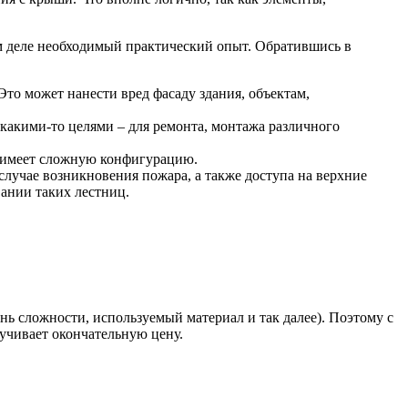
м деле необходимый практический опыт. Обратившись в
то может нанести вред фасаду здания, объектам,
какими-то целями – для ремонта, монтажа различного
 имеет сложную конфигурацию.
лучае возникновения пожара, а также доступа на верхние
ании таких лестниц.
нь сложности, используемый материал и так далее). Поэтому с
учивает окончательную цену.