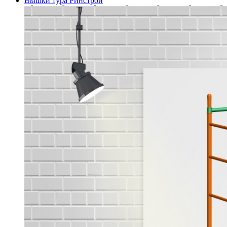
Вышки тура Ринстрой