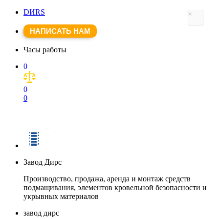
DИRS
×
НАПИСАТЬ НАМ
Часы работы
0
0
0
Завод Дирс
Производство, продажа, аренда и монтаж средств
подмащивания, элементов кровельной безопасности и
укрывных материалов
завод дирс