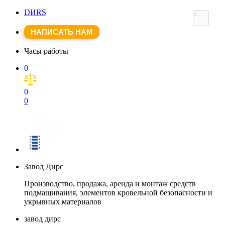
DИRS
×
НАПИСАТЬ НАМ
Часы работы
0
0
0
Завод Дирс
Производство, продажа, аренда и монтаж средств
подмащивания, элементов кровельной безопасности и
укрывных материалов
завод дирс