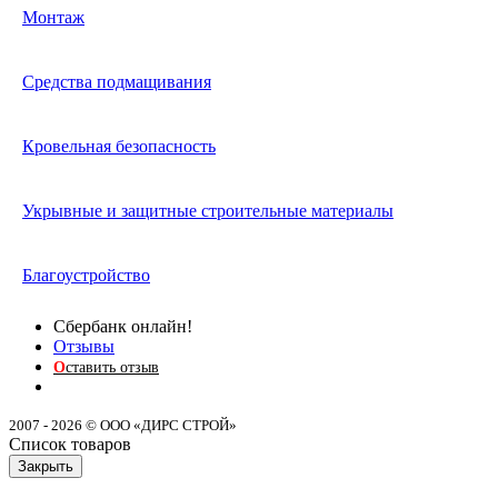
Монтаж
Средства подмащивания
Кровельная безопасность
Укрывные и защитные строительные материалы
Благоустройство
Сбербанк онлайн!
Отзывы
О
ставить отзыв
2007 - 2026 © ООО «ДИРС СТРОЙ»
Список товаров
Закрыть