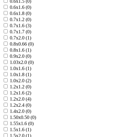
0.6х1.5 (
0
)
0.6х1.6 (
0
)
0.6х1.8 (
0
)
0.7х1.2 (
0
)
0.7х1.6 (
3
)
0.7х1.7 (
0
)
0.7х2.0 (
1
)
0.8х0.66 (
0
)
0.8х1.6 (
1
)
0.9х2.0 (
0
)
1.03х2.0 (
0
)
1.0х1.6 (
1
)
1.0х1.8 (
1
)
1.0х2.0 (
2
)
1.2х1.2 (
0
)
1.2х1.6 (
2
)
1.2х2.0 (
4
)
1.2х2.4 (
0
)
1.4х2.0 (
0
)
1.50х0.50 (
0
)
1.55х1.6 (
0
)
1.5х1.6 (
1
)
1.5х2.0 (
1
)