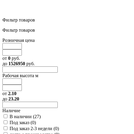
Фильтр товаров
Фильтр товаров
Розничная цена
от
0
руб.
до
1526950
руб.
Рабочая высота м
от
2.10
до
23.20
Наличие
В наличии (
27
)
Под заказ (
0
)
Под заказ 2-3 недели (
0
)