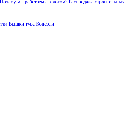
Почему мы работаем с залогом?
Распродажа строительных
етка
Вышки тура
Консоли