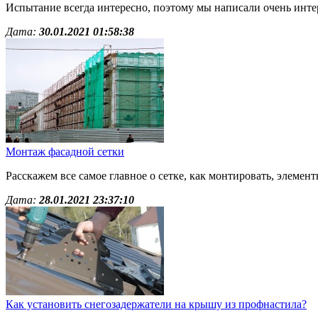
Испытание всегда интересно, поэтому мы написали очень интер
Дата:
30.01.2021 01:58:38
Монтаж фасадной сетки
Расскажем все самое главное о сетке, как монтировать, элемент
Дата:
28.01.2021 23:37:10
Как установить снегозадержатели на крышу из профнастила?