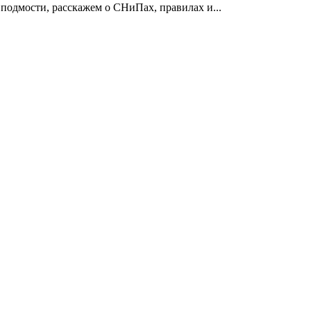
 подмости, расскажем о СНиПах, правилах и...