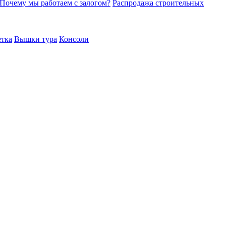
Почему мы работаем с залогом?
Распродажа строительных
етка
Вышки тура
Консоли