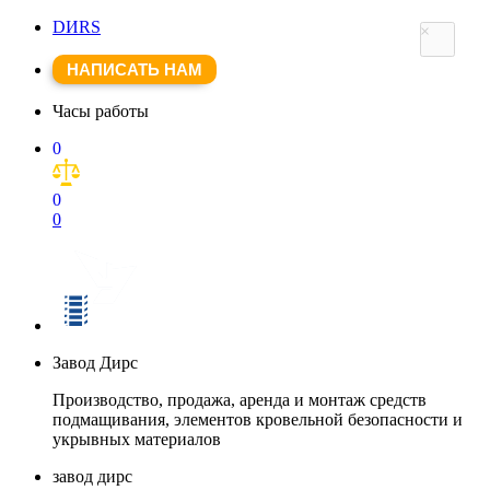
DИRS
×
НАПИСАТЬ НАМ
Часы работы
0
0
0
Завод Дирс
Производство, продажа, аренда и монтаж средств
подмащивания, элементов кровельной безопасности и
укрывных материалов
завод дирс