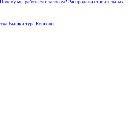
Почему мы работаем с залогом?
Распродажа строительных
етка
Вышки тура
Консоли