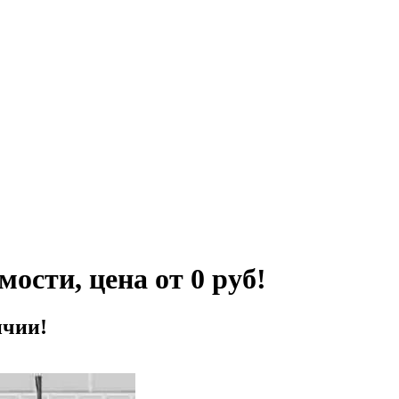
ости, цена от 0 руб!
ичии!