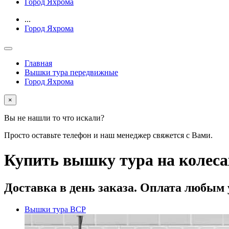
Город Яхрома
...
Город Яхрома
Главная
Вышки тура передвижные
Город Яхрома
×
Вы не нашли то что искали?
Просто оставьте телефон и наш менеджер свяжется с Вами.
Купить вышку тура на колесах
Доставка
в день заказа. Оплата любым
Вышки тура ВСР