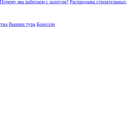
Почему мы работаем с залогом?
Распродажа строительных
етка
Вышки тура
Консоли