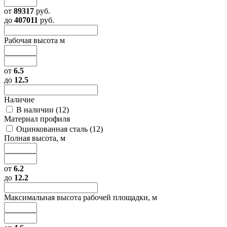
от
89317
руб.
до
407011
руб.
Рабочая высота м
от
6.5
до
12.5
Наличие
В наличии (
12
)
Материал профиля
Оцинкованная сталь (
12
)
Полная высота, м
от
6.2
до
12.2
Максимальная высота рабочей площадки, м