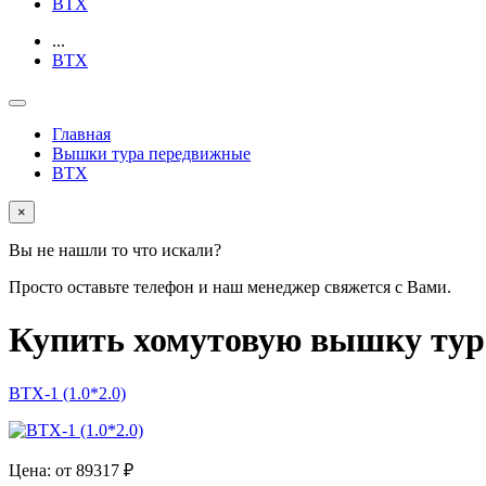
ВТХ
...
ВТХ
Главная
Вышки тура передвижные
ВТХ
×
Вы не нашли то что искали?
Просто оставьте телефон и наш менеджер свяжется с Вами.
Купить хомутовую вышку тура
ВТХ-1 (1.0*2.0)
Цена: от 89317 ₽