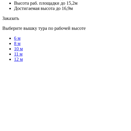
Высота раб. площадки до 15,2м
Достигаемая высота до 16,9м
Заказать
Выберите вышку тура по рабочей высоте
6 м
8 м
10 м
11 м
12 м