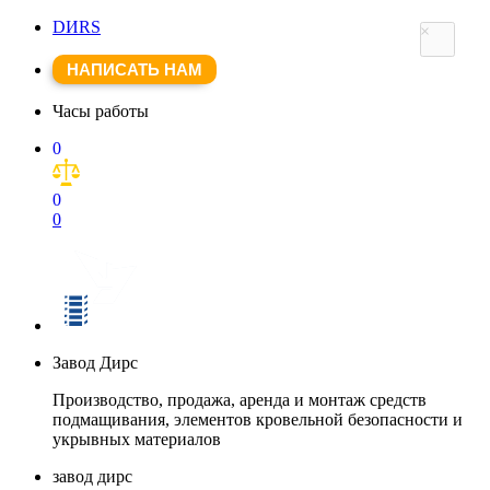
DИRS
×
НАПИСАТЬ НАМ
Часы работы
0
0
0
Завод Дирс
Производство, продажа, аренда и монтаж средств
подмащивания, элементов кровельной безопасности и
укрывных материалов
завод дирс