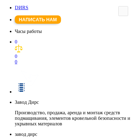
DИRS
НАПИСАТЬ НАМ
Часы работы
0
0
0
Завод Дирс
Производство, продажа, аренда и монтаж средств
подмащивания, элементов кровельной безопасности и
укрывных материалов
завод дирс