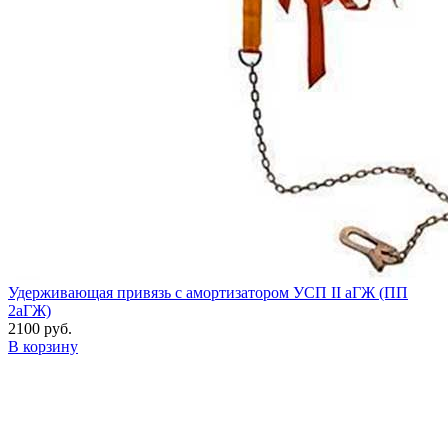
Удерживающая привязь с амортизатором УСП II аГЖ (ПП
2аГЖ)
2100 руб.
В корзину