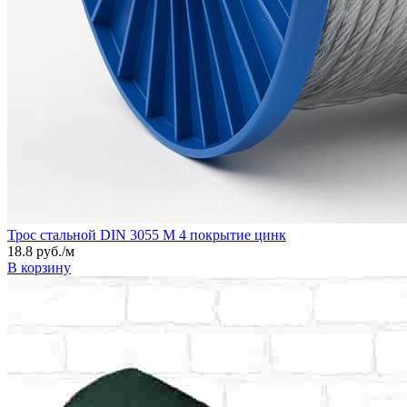
Трос стальной DIN 3055 M 4 покрытие цинк
18.8 руб./м
В корзину