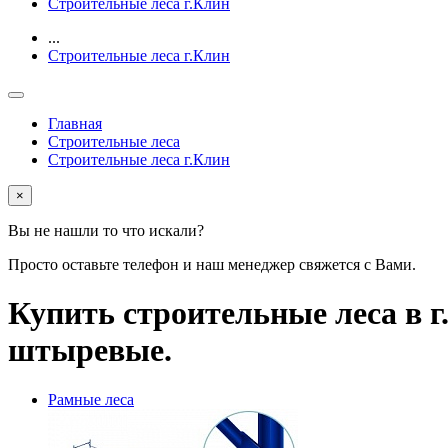
Строительные леса г.Клин
...
Строительные леса г.Клин
Главная
Строительные леса
Строительные леса г.Клин
×
Вы не нашли то что искали?
Просто оставьте телефон и наш менеджер свяжется с Вами.
Купить строительные леса в г
штыревые.
Рамные леса