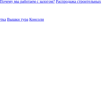
Почему мы работаем с залогом?
Распродажа строительных
етка
Вышки тура
Консоли