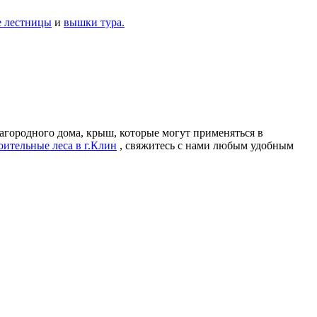
 лестницы
и
вышки тура.
загородного дома, крыш, которые могут применяться в
оительные леса в г.Клин
, свяжитесь с нами любым удобным