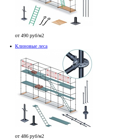
от 490 руб/м2
Клиновые леса
от 486 руб/м2