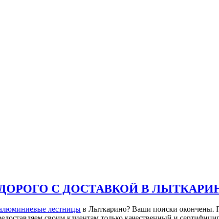
ДОРОГО С ДОСТАВКОЙ В ЛЫТКАРИ
алюминиевые лестницы
в Лыткарино? Ваши поиски окончены. П
редоставляем своим клиентам только качественный и сертифици