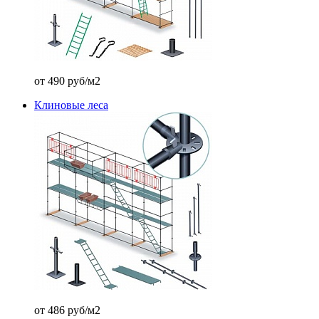
от 490 руб/м2
Клиновые леса
от 486 руб/м2