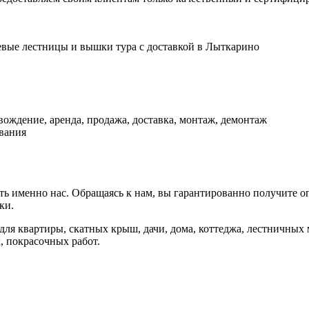
иевые лестницы и вышки тура с доставкой в Лыткарино
ождение, аренда, продажа, доставка, монтаж, демонтаж
вания
ать именно нас. Обращаясь к нам, вы гарантированно получите 
ки.
я квартиры, скатных крыш, дачи, дома, коттеджа, лестничных м
, покрасочных работ.