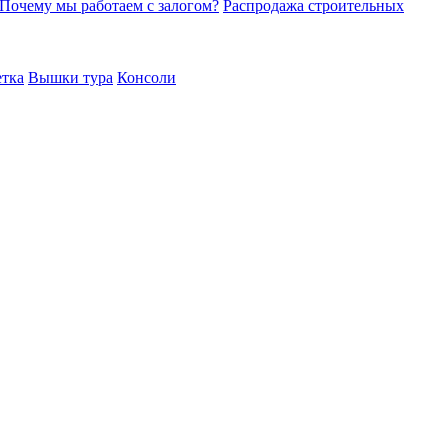
Почему мы работаем с залогом?
Распродажа строительных
етка
Вышки тура
Консоли