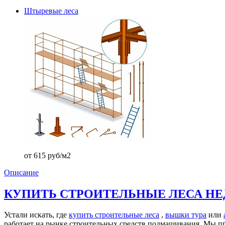
Штыревые леса
от 615 руб/м2
Описание
КУПИТЬ СТРОИТЕЛЬНЫЕ ЛЕСА НЕ
Устали искать, где
купить строительные леса
,
вышки тура
или
работает на рынке строительных средств подмащивания. Мы п