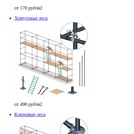
от 170 руб/м2
Хомутовые леса
от 490 руб/м2
Клиновые леса