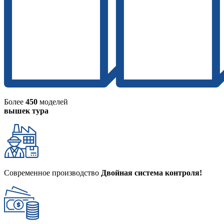
Более
450
моделей
вышек тура
Современное производство
Двойная система контроля!