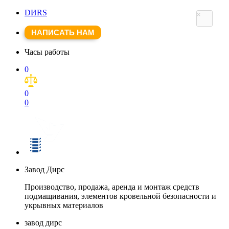
DИRS
×
НАПИСАТЬ НАМ
Часы работы
0
0
0
Завод Дирс
Производство, продажа, аренда и монтаж средств
подмащивания, элементов кровельной безопасности и
укрывных материалов
завод дирс