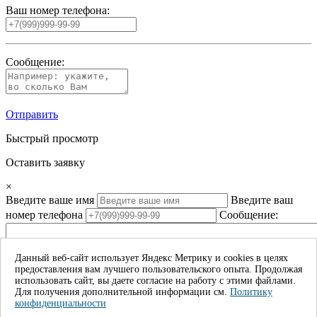
Ваш номер телефона:
Сообщение:
Отправить
Быстрый просмотр
Оставить заявку
×
Введите ваше имя
Введите ваш
номер телефона
Сообщение:
Данный веб-сайт использует Яндекс Метрику и cookies в целях
предоставления вам лучшего пользовательского опыта. Продолжая
Даю согласие на обработку моих личных данных*
использовать сайт, вы даете согласие на работу с этими файлами.
Для получения дополнительной информации см.
Политику
Отправить
конфиденциальности