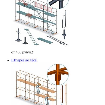
от 486 руб/м2
Штыревые леса