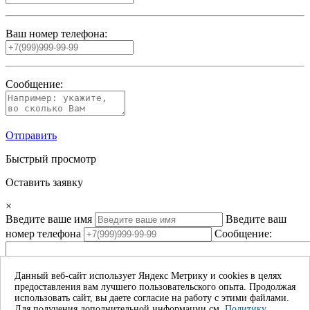
Ваш номер телефона:
Сообщение:
Отправить
Быстрый просмотр
Оставить заявку
×
Введите ваше имя
Введите ваш
номер телефона
Сообщение:
Данный веб-сайт использует Яндекс Метрику и cookies в целях
предоставления вам лучшего пользовательского опыта. Продолжая
Даю согласие на обработку моих личных данных*
использовать сайт, вы даете согласие на работу с этими файлами.
Для получения дополнительной информации см.
Политику