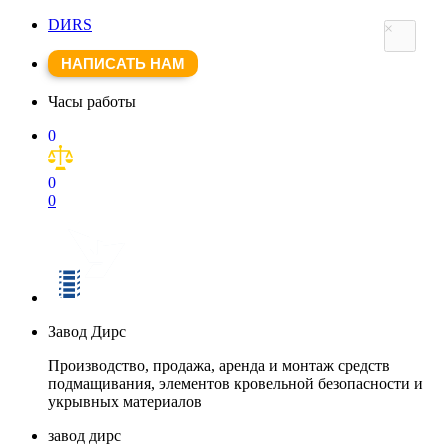
DИRS
×
НАПИСАТЬ НАМ
Часы работы
0
0
0
Завод Дирс
Производство, продажа, аренда и монтаж средств
подмащивания, элементов кровельной безопасности и
укрывных материалов
завод дирс