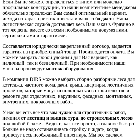
Если Вы не можете определиться с типом или моделью
профильных конструкций, то наши компетентные менеджеры
обязательно предложат Вам самый оптимальный вариант,
исходя из характеристик проекта и вашего бюджета. Наша
логистическая служба доставляет весь Ваш заказ в Фрязино в
тот же день, вместе со всеми необходимыми документами,
сертификатами и гарантиями.
Составляется юридически закрепленный договор, выдается
гарантия на приобретенный товар. Производится оплата. Вы
можете выбрать любой удобный для Вас вариант, как
наличный, так и безналичный. При необходимости наши
мастера произведут монтаж оборудования.
В компании DIRS можно выбрать сборно-разборные леса для
коттеджа, частного дома, дачи, крыш, квартиры, лестничных
пролётов, которые могут использоваться в строительстве и
ремонте для отделочных, наружных, фасадных, монтажных,
внутренних, покрасочных работ.
У нас вы есть все что вам нужно для строительных работ,
начиная от
лестниц и вышек тура, до строительных лесов
под любой бюджет. Видите, как все просто, а главное быстро!
Больше не надо останавливать стройку и ждать, когда
привезут весь необходимый инвентарь. Мы все сделаем