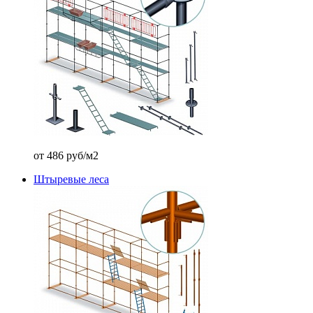
от 486 руб/м2
Штыревые леса