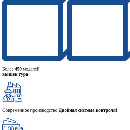
Более
450
моделей
вышек тура
Современное производство
Двойная система контроля!