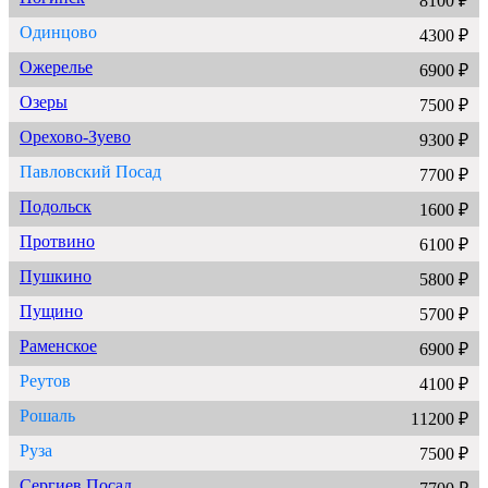
8100 ₽
Одинцово
4300 ₽
Ожерелье
6900 ₽
Озеры
7500 ₽
Орехово-Зуево
9300 ₽
Павловский Посад
7700 ₽
Подольск
1600 ₽
Протвино
6100 ₽
Пушкино
5800 ₽
Пущино
5700 ₽
Раменское
6900 ₽
Реутов
4100 ₽
Рошаль
11200 ₽
Руза
7500 ₽
Сергиев Посад