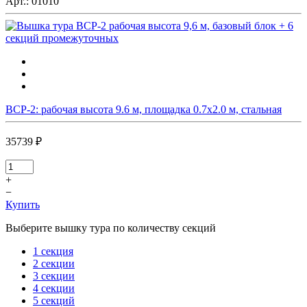
Арт.:
01010
ВСР-2: рабочая высота 9.6 м, площадка 0.7х2.0 м, стальная
35739 ₽
+
−
Купить
Выберите вышку тура по количеству секций
1 секция
2 секции
3 секции
4 секции
5 секций