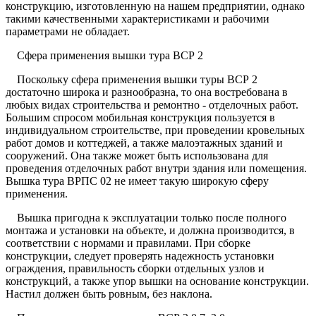
конструкцию, изготовленную на нашем предприятии, однако
такими качественными характеристиками и рабочими
параметрами не обладает.
Сфера применения вышки тура ВСР 2
Поскольку сфера применения вышки туры ВСР 2
достаточно широка и разнообразна, то она востребована в
любых видах строительства и ремонтно - отделочных работ.
Большим спросом мобильная конструкция пользуется в
индивидуальном строительстве, при проведении кровельных
работ домов и коттеджей, а также малоэтажных зданий и
сооружений. Она также может быть использована для
проведения отделочных работ внутри здания или помещения.
Вышка тура ВРПС 02 не имеет такую широкую сферу
применения.
Вышка пригодна к эксплуатации только после полного
монтажа и установки на объекте, и должна производится, в
соответствии с нормами и правилами. При сборке
конструкции, следует проверять надежность установки
ограждения, правильность сборки отдельных узлов и
конструкций, а также упор вышки на основание конструкции.
Настил должен быть ровным, без наклона.