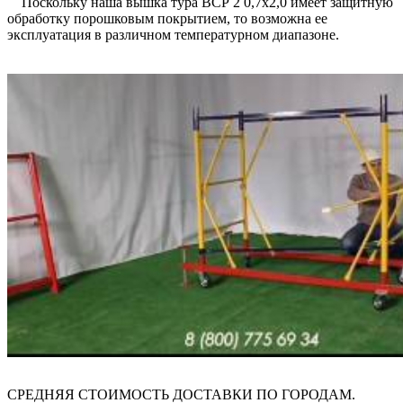
Поскольку наша вышка тура ВСР 2 0,7х2,0 имеет защитную
обработку порошковым покрытием, то возможна ее
эксплуатация в различном температурном диапазоне.
СРЕДНЯЯ СТОИМОСТЬ ДОСТАВКИ ПО ГОРОДАМ.