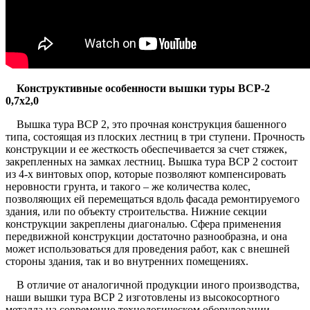
Конструктивные особенности вышки туры ВСР-2
0,7х2,0
Вышка тура ВСР 2, это прочная конструкция башенного
типа, состоящая из плоских лестниц в три ступени. Прочность
конструкции и ее жесткость обеспечивается за счет стяжек,
закрепленных на замках лестниц. Вышка тура ВСР 2 состоит
из 4-х винтовых опор, которые позволяют компенсировать
неровности грунта, и такого – же количества колес,
позволяющих ей перемещаться вдоль фасада ремонтируемого
здания, или по объекту строительства. Нижние секции
конструкции закреплены диагональю. Сфера применения
передвижной конструкции достаточно разнообразна, и она
может использоваться для проведения работ, как с внешней
стороны здания, так и во внутренних помещениях.
В отличие от аналогичной продукции иного производства,
наши вышки тура ВСР 2 изготовлены из высокосортного
металла на современно технологическом оборудовании.