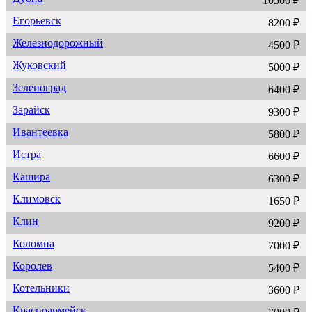
10500 ₽
Егорьевск
8200 ₽
Железнодорожный
4500 ₽
Жуковский
5000 ₽
Зеленоград
6400 ₽
Зарайск
9300 ₽
Ивантеевка
5800 ₽
Истра
6600 ₽
Кашира
6300 ₽
Климовск
1650 ₽
Клин
9200 ₽
Коломна
7000 ₽
Королев
5400 ₽
Котельники
3600 ₽
Красноармейск