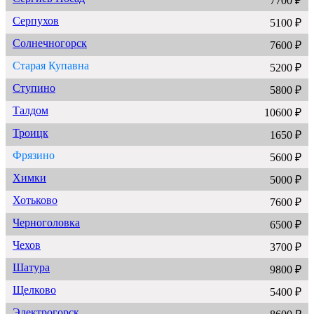
7700 ₽
Серпухов
5100 ₽
Солнечногорск
7600 ₽
Старая Купавна
5200 ₽
Ступино
5800 ₽
Талдом
10600 ₽
Троицк
1650 ₽
Фрязино
5600 ₽
Химки
5000 ₽
Хотьково
7600 ₽
Черноголовка
6500 ₽
Чехов
3700 ₽
Шатура
9800 ₽
Щелково
5400 ₽
Электрогорск