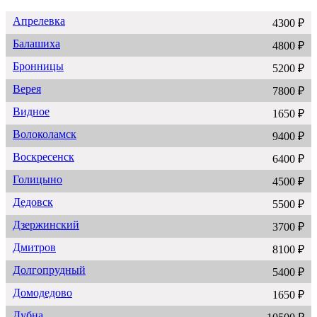
Апрелевка
4300 ₽
Балашиха
4800 ₽
Бронницы
5200 ₽
Верея
7800 ₽
Видное
1650 ₽
Волоколамск
9400 ₽
Воскресенск
6400 ₽
Голицыно
4500 ₽
Дедовск
5500 ₽
Дзержинский
3700 ₽
Дмитров
8100 ₽
Долгопрудный
5400 ₽
Домодедово
1650 ₽
Дубна