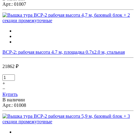
Арт.:
01007
ВСР-2: рабочая высота 4.7 м, площадка 0.7х2.0 м, стальная
21862 ₽
+
−
Купить
В наличии
Арт.:
01008