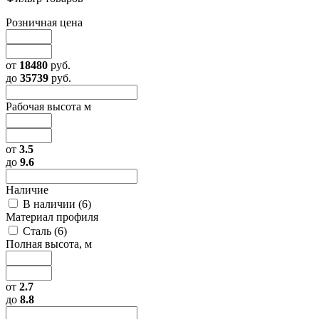
Розничная цена
от
18480
руб.
до
35739
руб.
Рабочая высота м
от
3.5
до
9.6
Наличие
В наличии (
6
)
Материал профиля
Сталь (
6
)
Полная высота, м
от
2.7
до
8.8