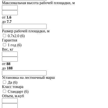
Максимальная высота рабочей площадки, м
от
1.6
до
7.7
Размер рабочей площадки, м
0.7х2.0 (
6
)
Гарантия
1 год (
6
)
Вес, кг
от
88
до
188
Установка на лестничный марш
Да (
6
)
Класс товара
Стандарт (
6
)
Объем, м.куб