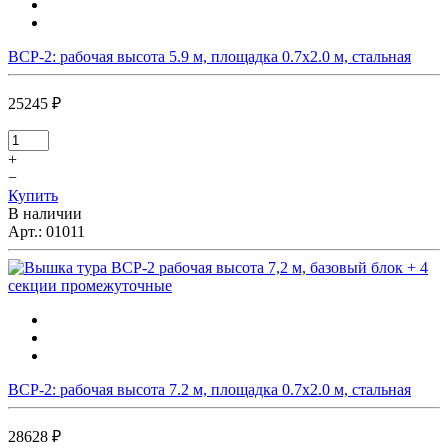
ВСР-2: рабочая высота 5.9 м, площадка 0.7х2.0 м, стальная
25245 ₽
+
−
Купить
В наличии
Арт.:
01011
ВСР-2: рабочая высота 7.2 м, площадка 0.7х2.0 м, стальная
28628 ₽