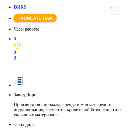
DИRS
×
НАПИСАТЬ НАМ
Часы работы
0
0
0
Завод Дирс
Производство, продажа, аренда и монтаж средств
подмащивания, элементов кровельной безопасности и
укрывных материалов
завод дирс