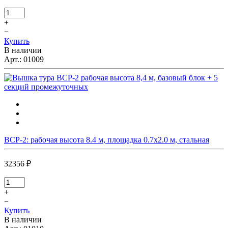
+
−
Купить
В наличии
Арт.:
01009
ВСР-2: рабочая высота 8.4 м, площадка 0.7х2.0 м, стальная
32356 ₽
+
−
Купить
В наличии