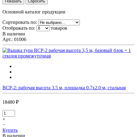
Основной каталог продукции
Сортировать по:
Отображать по:
товаров
В наличии
Арт.:
01006
ВСР-2: рабочая высота 3.5 м, площадка 0.7х2.0 м, стальная
18480 ₽
+
−
Купить
В наличии