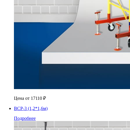
Цена от
17110
₽
ВСР-3 (1,2*1,6м)
Подробнее