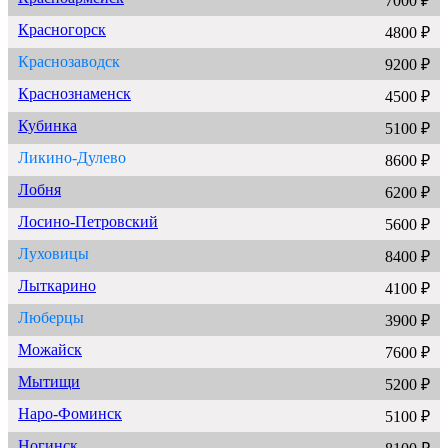
7000 ₽
Красногорск
4800 ₽
Краснозаводск
9200 ₽
Краснознаменск
4500 ₽
Кубинка
5100 ₽
Ликино-Дулево
8600 ₽
Лобня
6200 ₽
Лосино-Петровский
5600 ₽
Луховицы
8400 ₽
Лыткарино
4100 ₽
Люберцы
3900 ₽
Можайск
7600 ₽
Мытищи
5200 ₽
Наро-Фоминск
5100 ₽
Ногинск