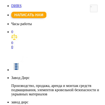
DИRS
×
НАПИСАТЬ НАМ
Часы работы
0
0
0
Завод Дирс
Производство, продажа, аренда и монтаж средств
подмащивания, элементов кровельной безопасности и
укрывных материалов
завод дирс