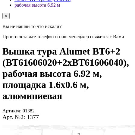
рабочая высота 6.92 м
×
Вы не нашли то что искали?
Просто оставьте телефон и наш менеджер свяжется с Вами.
Вышка тура Alumet ВТ6+2
(ВТ61606020+2хВТ61606040),
рабочая высота 6.92 м,
площадка 1.6x0.6 м,
алюминиевая
Артикул:
01382
Арт. №2: 1377