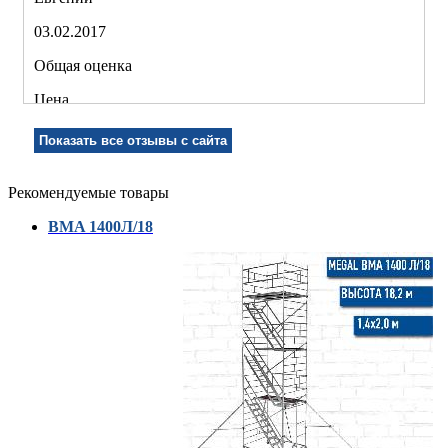
03.02.2017
Общая оценка
Цена
Качество
Показать все отзывы с сайта
Рекомендуемые товары
Рекомендую!
BMA 1400Л/18
Комментарий:
Хорошая вышка, удобная в эксплуатации. Достаточно
легкая и собирается быстро. В компании быстро
подобрали нужную, забирал самовывозом.