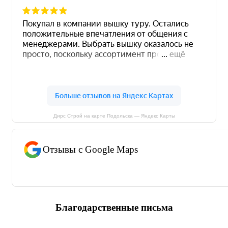
Дирс Строй на карте Подольска — Яндекс Карты
Отзывы с Google Maps
Благодарственные письма