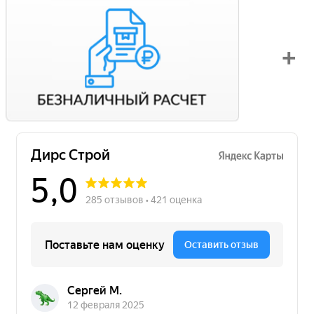
Вы можете оплатить свой заказ по безналичному расчету
с НДС. Для этого попросите менеджера выставить вам
счет на оплату.