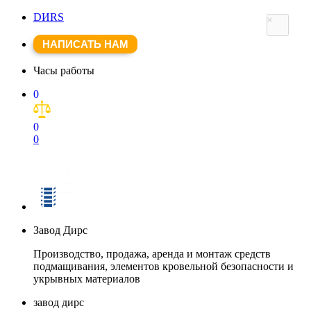
DИRS
×
НАПИСАТЬ НАМ
Часы работы
0
0
0
Завод Дирс
Производство, продажа, аренда и монтаж средств
подмащивания, элементов кровельной безопасности и
укрывных материалов
завод дирс