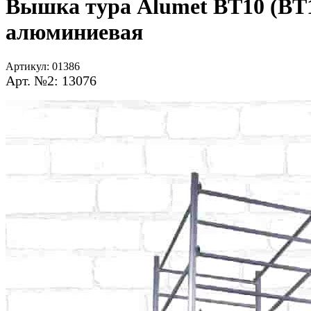
Вышка тура Alumet ВТ10 (ВТ10
алюминиевая
Артикул:
01386
Арт. №2: 13076