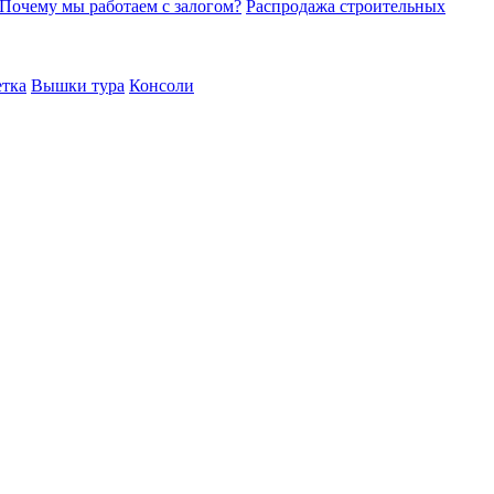
Почему мы работаем с залогом?
Распродажа строительных
етка
Вышки тура
Консоли