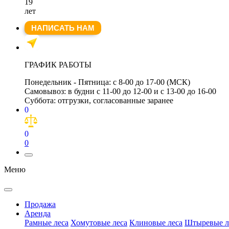
19
лет
НАПИСАТЬ НАМ
ГРАФИК РАБОТЫ
Понедельник - Пятница:
с 8-00 до 17-00 (МСК)
Самовывоз:
в будни с 11-00 до 12-00 и с 13-00 до 16-00
Суббота:
отгрузки, согласованные заранее
0
0
0
Меню
Продажа
Аренда
Рамные леса
Хомутовые леса
Клиновые леса
Штыревые л