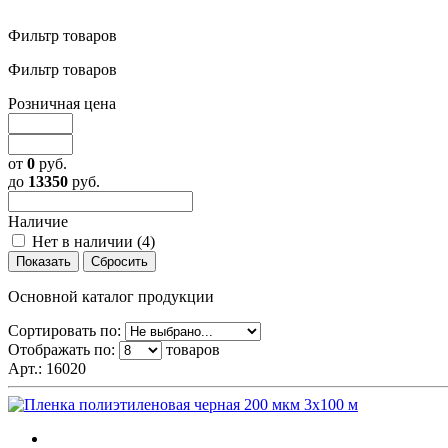
Фильтр товаров
Фильтр товаров
Розничная цена
от
0
руб.
до
13350
руб.
Наличие
Нет в наличии (
4
)
Основной каталог продукции
Сортировать по:
Отображать по:
товаров
Арт.:
16020