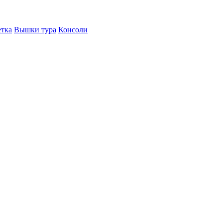
етка
Вышки тура
Консоли