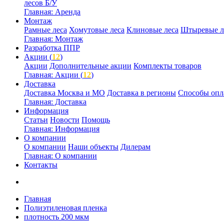
лесов Б/У
Главная: Аренда
Монтаж
Рамные леса
Хомутовые леса
Клиновые леса
Штыревые л
Главная: Монтаж
Разработка ППР
Акции (
12
)
Акции
Дополнительные акции
Комплекты товаров
Главная: Акции (
12
)
Доставка
Доставка Москва и МО
Доставка в регионы
Способы опл
Главная: Доставка
Информация
Статьи
Новости
Помощь
Главная: Информация
О компании
О компании
Наши объекты
Дилерам
Главная: О компании
Контакты
Главная
Полиэтиленовая пленка
плотность 200 мкм