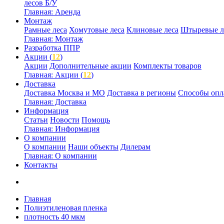
лесов Б/У
Главная: Аренда
Монтаж
Рамные леса
Хомутовые леса
Клиновые леса
Штыревые л
Главная: Монтаж
Разработка ППР
Акции (
12
)
Акции
Дополнительные акции
Комплекты товаров
Главная: Акции (
12
)
Доставка
Доставка Москва и МО
Доставка в регионы
Способы опл
Главная: Доставка
Информация
Статьи
Новости
Помощь
Главная: Информация
О компании
О компании
Наши объекты
Дилерам
Главная: О компании
Контакты
Главная
Полиэтиленовая пленка
плотность 40 мкм