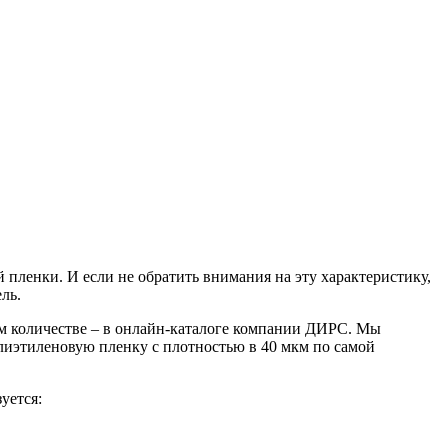
 пленки. И если не обратить внимания на эту характеристику,
ль.
ом количестве – в онлайн-каталоге компании ДИРС. Мы
лиэтиленовую пленку с плотностью в 40 мкм по самой
уется: