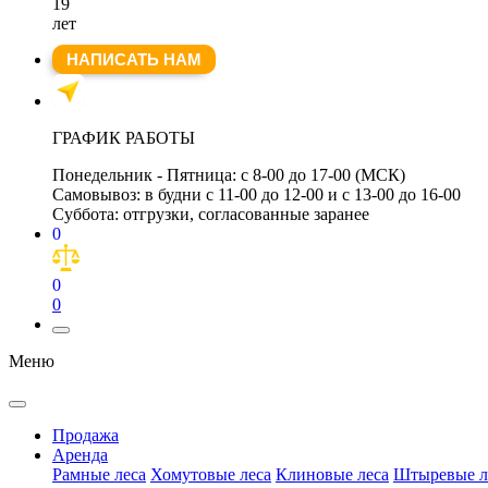
19
лет
НАПИСАТЬ НАМ
ГРАФИК РАБОТЫ
Понедельник - Пятница:
с 8-00 до 17-00 (МСК)
Самовывоз:
в будни с 11-00 до 12-00 и с 13-00 до 16-00
Суббота:
отгрузки, согласованные заранее
0
0
0
Меню
Продажа
Аренда
Рамные леса
Хомутовые леса
Клиновые леса
Штыревые л