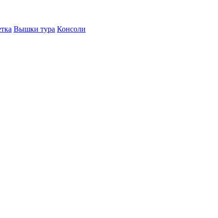
етка
Вышки тура
Консоли