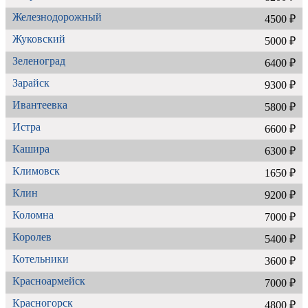
Железнодорожный
4500 ₽
Жуковский
5000 ₽
Зеленоград
6400 ₽
Зарайск
9300 ₽
Ивантеевка
5800 ₽
Истра
6600 ₽
Кашира
6300 ₽
Климовск
1650 ₽
Клин
9200 ₽
Коломна
7000 ₽
Королев
5400 ₽
Котельники
3600 ₽
Красноармейск
7000 ₽
Красногорск
4800 ₽