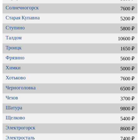
Солнечногорск
7600 ₽
Старая Купавна
5200 ₽
Ступино
5800 ₽
Талдом
10600 ₽
Троицк
1650 ₽
Фрязино
5600 ₽
Химки
5000 ₽
Хотьково
7600 ₽
Черноголовка
6500 ₽
Чехов
3700 ₽
Шатура
9800 ₽
Щелково
5400 ₽
Электрогорск
8600 ₽
Электросталь
7400 ₽