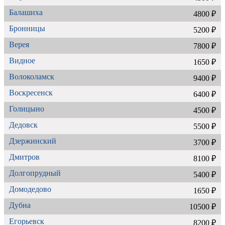
Балашиха
4800 ₽
Бронницы
5200 ₽
Верея
7800 ₽
Видное
1650 ₽
Волоколамск
9400 ₽
Воскресенск
6400 ₽
Голицыно
4500 ₽
Дедовск
5500 ₽
Дзержинский
3700 ₽
Дмитров
8100 ₽
Долгопрудный
5400 ₽
Домодедово
1650 ₽
Дубна
10500 ₽
Егорьевск
8200 ₽