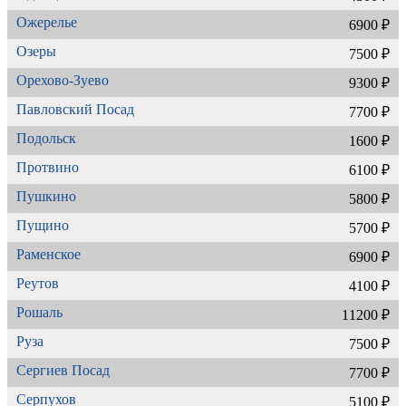
Ожерелье
6900 ₽
Озеры
7500 ₽
Орехово-Зуево
9300 ₽
Павловский Посад
7700 ₽
Подольск
1600 ₽
Протвино
6100 ₽
Пушкино
5800 ₽
Пущино
5700 ₽
Раменское
6900 ₽
Реутов
4100 ₽
Рошаль
11200 ₽
Руза
7500 ₽
Сергиев Посад
7700 ₽
Серпухов
5100 ₽