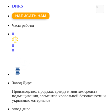
DИRS
×
НАПИСАТЬ НАМ
Часы работы
0
0
0
Завод Дирс
Производство, продажа, аренда и монтаж средств
подмащивания, элементов кровельной безопасности и
укрывных материалов
завод дирс