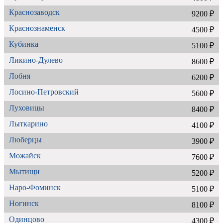
Краснозаводск
9200 ₽
Краснознаменск
4500 ₽
Кубинка
5100 ₽
Ликино-Дулево
8600 ₽
Лобня
6200 ₽
Лосино-Петровский
5600 ₽
Луховицы
8400 ₽
Лыткарино
4100 ₽
Люберцы
3900 ₽
Можайск
7600 ₽
Мытищи
5200 ₽
Наро-Фоминск
5100 ₽
Ногинск
8100 ₽
Одинцово
4300 ₽