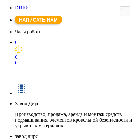
DИRS
×
НАПИСАТЬ НАМ
Часы работы
0
0
0
Завод Дирс
Производство, продажа, аренда и монтаж средств
подмащивания, элементов кровельной безопасности и
укрывных материалов
завод дирс