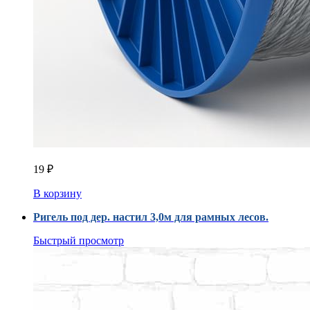
19
₽
В корзину
Ригель под дер. настил 3,0м для рамных лесов.
Быстрый просмотр