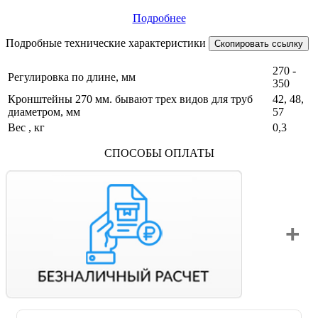
максимально возможное количество креплений к стене.
Подробнее
Существуют усиленные кронштейны состоящие из 3 частей
позволяющих легко регулировать длину.
Подробные технические характеристики
Скопировать ссылку
270 -
Регулировка по длине, мм
350
Кронштейны 270 мм. бывают трех видов для труб
42, 48,
диаметром, мм
57
Вес , кг
0,3
СПОСОБЫ ОПЛАТЫ
Вы можете оплатить свой заказ по безналичному расчету