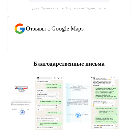
Дирс Строй на карте Подольска — Яндекс Карты
Отзывы с Google Maps
Благодарственные письма