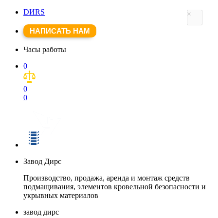
DИRS
×
НАПИСАТЬ НАМ
Часы работы
0
0
0
Завод Дирс
Производство, продажа, аренда и монтаж средств
подмащивания, элементов кровельной безопасности и
укрывных материалов
завод дирс