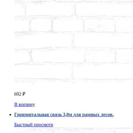
692
₽
В корзину
Горизонтальная связь 3,0м для рамных лесов.
Быстрый просмотр