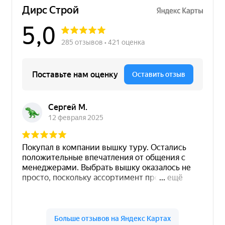
с НДС. Для этого попросите менеджера выставить вам
счет на оплату.