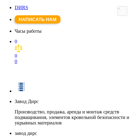
DИRS
×
НАПИСАТЬ НАМ
Часы работы
0
0
0
Завод Дирс
Производство, продажа, аренда и монтаж средств
подмащивания, элементов кровельной безопасности и
укрывных материалов
завод дирс