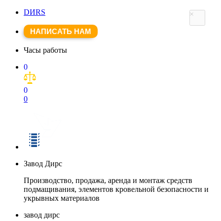
DИRS
×
НАПИСАТЬ НАМ
Часы работы
0
0
0
Завод Дирс
Производство, продажа, аренда и монтаж средств
подмащивания, элементов кровельной безопасности и
укрывных материалов
завод дирс