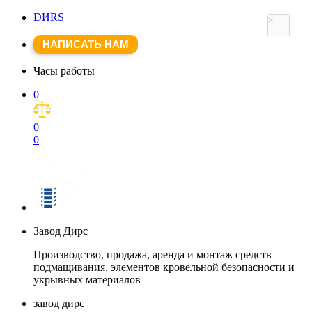
DИRS
×
НАПИСАТЬ НАМ
Часы работы
0
0
0
Завод Дирс
Производство, продажа, аренда и монтаж средств
подмащивания, элементов кровельной безопасности и
укрывных материалов
завод дирс