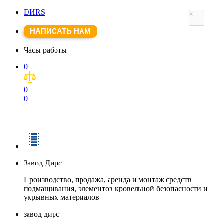
DИRS
×
НАПИСАТЬ НАМ
Часы работы
0
0
0
Завод Дирс
Производство, продажа, аренда и монтаж средств
подмащивания, элементов кровельной безопасности и
укрывных материалов
завод дирс