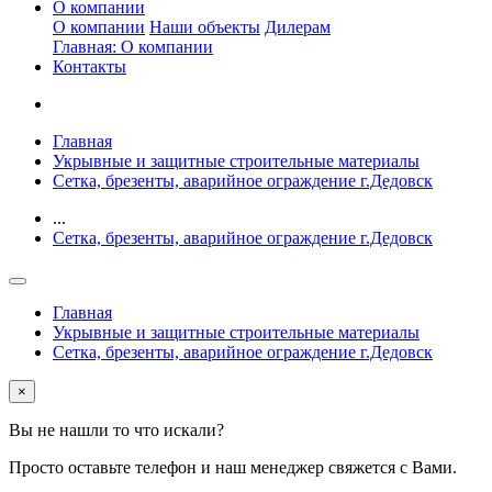
О компании
О компании
Наши объекты
Дилерам
Главная: О компании
Контакты
Главная
Укрывные и защитные строительные материалы
Сетка, брезенты, аварийное ограждение г.Дедовск
...
Сетка, брезенты, аварийное ограждение г.Дедовск
Главная
Укрывные и защитные строительные материалы
Сетка, брезенты, аварийное ограждение г.Дедовск
×
Вы не нашли то что искали?
Просто оставьте телефон и наш менеджер свяжется с Вами.