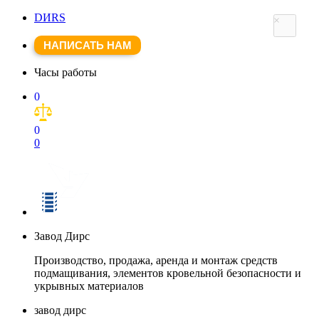
DИRS
×
НАПИСАТЬ НАМ
Часы работы
0
0
0
Завод Дирс
Производство, продажа, аренда и монтаж средств
подмащивания, элементов кровельной безопасности и
укрывных материалов
завод дирс