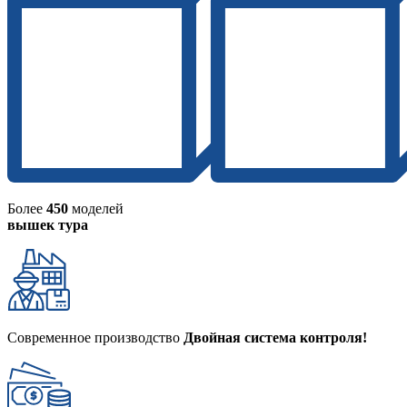
Более
450
моделей
вышек тура
Современное производство
Двойная система контроля!