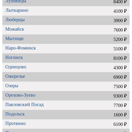
Луховицы
8400 ₽
Лыткарино
4100 ₽
Люберцы
3900 ₽
Можайск
7600 ₽
Мытищи
5200 ₽
Наро-Фоминск
5100 ₽
Ногинск
8100 ₽
Одинцово
4300 ₽
Ожерелье
6900 ₽
Озеры
7500 ₽
Орехово-Зуево
9300 ₽
Павловский Посад
7700 ₽
Подольск
1600 ₽
Протвино
6100 ₽