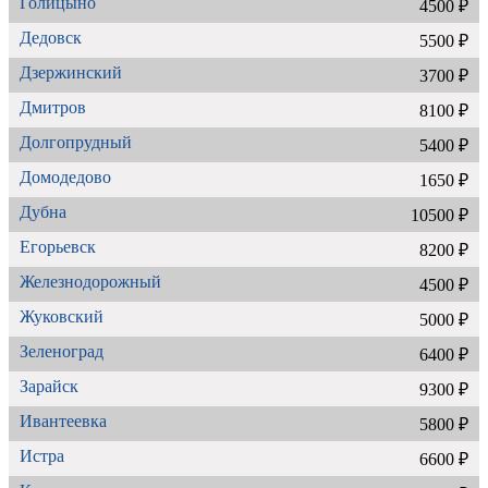
Голицыно
4500 ₽
Дедовск
5500 ₽
Дзержинский
3700 ₽
Дмитров
8100 ₽
Долгопрудный
5400 ₽
Домодедово
1650 ₽
Дубна
10500 ₽
Егорьевск
8200 ₽
Железнодорожный
4500 ₽
Жуковский
5000 ₽
Зеленоград
6400 ₽
Зарайск
9300 ₽
Ивантеевка
5800 ₽
Истра
6600 ₽