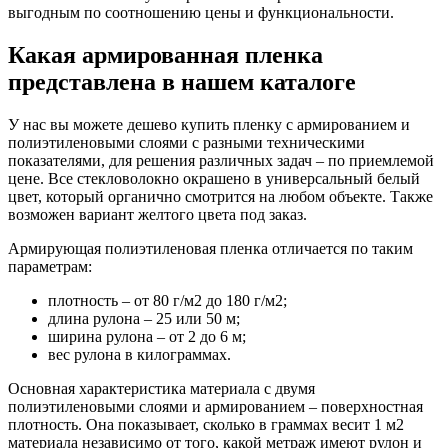
выгодным по соотношению цены и функциональности.
Какая армированная пленка
представлена в нашем каталоге
У нас вы можете дешево купить пленку с армированием и
полиэтиленовыми слоями с разными техническими
показателями, для решения различных задач – по приемлемой
цене. Все стекловолокно окрашено в универсальный белый
цвет, который органично смотрится на любом объекте. Также
возможен вариант желтого цвета под заказ.
Армирующая полиэтиленовая пленка отличается по таким
параметрам:
плотность – от 80 г/м2 до 180 г/м2;
длина рулона – 25 или 50 м;
ширина рулона – от 2 до 6 м;
вес рулона в килограммах.
Основная характеристика материала с двумя
полиэтиленовыми слоями и армированием – поверхностная
плотность. Она показывает, сколько в граммах весит 1 м2
материала независимо от того, какой метраж имеют рулон и