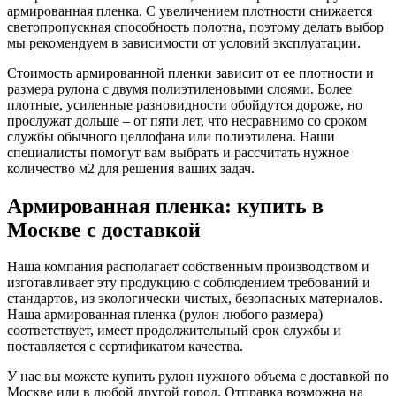
армированная пленка. С увеличением плотности снижается
светопропускная способность полотна, поэтому делать выбор
мы рекомендуем в зависимости от условий эксплуатации.
Стоимость армированной пленки зависит от ее плотности и
размера рулона с двумя полиэтиленовыми слоями. Более
плотные, усиленные разновидности обойдутся дороже, но
прослужат дольше – от пяти лет, что несравнимо со сроком
службы обычного целлофана или полиэтилена. Наши
специалисты помогут вам выбрать и рассчитать нужное
количество м2 для решения ваших задач.
Армированная пленка: купить в
Москве с доставкой
Наша компания располагает собственным производством и
изготавливает эту продукцию с соблюдением требований и
стандартов, из экологически чистых, безопасных материалов.
Наша армированная пленка (рулон любого размера)
соответствует, имеет продолжительный срок службы и
поставляется с сертификатом качества.
У нас вы можете купить рулон нужного объема с доставкой по
Москве или в любой другой город. Отправка возможна на