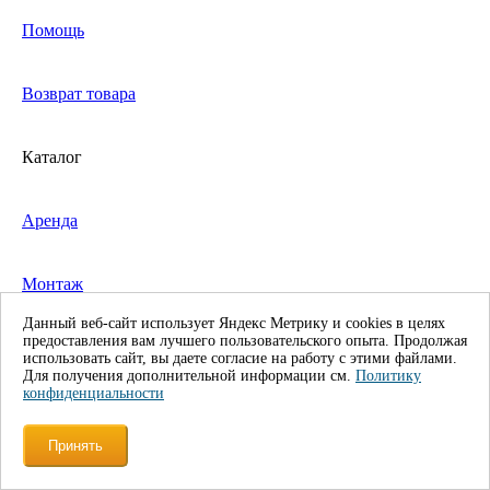
Помощь
Возврат товара
Каталог
Аренда
Монтаж
Данный веб-сайт использует Яндекс Метрику и cookies в целях
предоставления вам лучшего пользовательского опыта. Продолжая
Средства подмащивания
использовать сайт, вы даете согласие на работу с этими файлами.
Для получения дополнительной информации см.
Политику
конфиденциальности
Кровельная безопасность
Принять
Укрывные и защитные строительные материалы