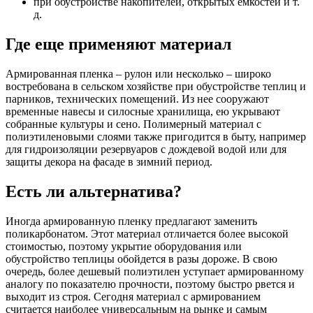
при обустройстве накопителей, открытых емкостей и т.
д.
Где еще применяют материал
Армированная пленка – рулон или несколько – широко
востребована в сельском хозяйстве при обустройстве теплиц и
парников, технических помещений. Из нее сооружают
временные навесы и силосные хранилища, ею укрывают
собранные культуры и сено. Полимерный материал с
полиэтиленовыми слоями также пригодится в быту, например
для гидроизоляции резервуаров с дождевой водой или для
защиты декора на фасаде в зимний период.
Есть ли альтернатива?
Иногда армированную пленку предлагают заменить
поликарбонатом. Этот материал отличается более высокой
стоимостью, поэтому укрытие оборудования или
обустройство теплицы обойдется в разы дороже. В свою
очередь, более дешевый полиэтилен уступает армированному
аналогу по показателю прочности, поэтому быстро рвется и
выходит из строя. Сегодня материал с армированием
считается наиболее универсальным на рынке и самым