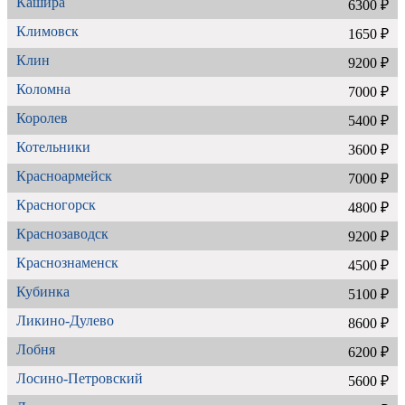
Кашира
6300 ₽
Климовск
1650 ₽
Клин
9200 ₽
Коломна
7000 ₽
Королев
5400 ₽
Котельники
3600 ₽
Красноармейск
7000 ₽
Красногорск
4800 ₽
Краснозаводск
9200 ₽
Краснознаменск
4500 ₽
Кубинка
5100 ₽
Ликино-Дулево
8600 ₽
Лобня
6200 ₽
Лосино-Петровский
5600 ₽