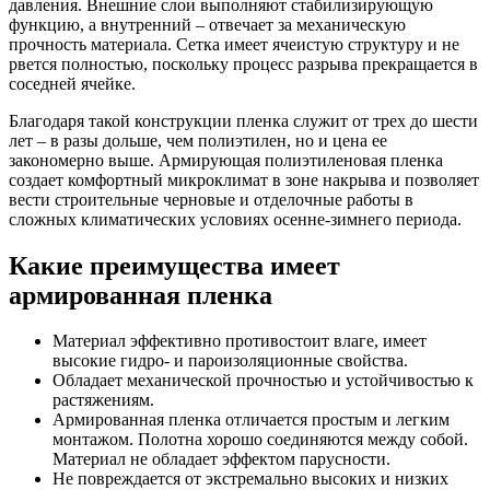
давления. Внешние слои выполняют стабилизирующую
функцию, а внутренний – отвечает за механическую
прочность материала. Сетка имеет ячеистую структуру и не
рвется полностью, поскольку процесс разрыва прекращается в
соседней ячейке.
Благодаря такой конструкции пленка служит от трех до шести
лет – в разы дольше, чем полиэтилен, но и цена ее
закономерно выше. Армирующая полиэтиленовая пленка
создает комфортный микроклимат в зоне накрыва и позволяет
вести строительные черновые и отделочные работы в
сложных климатических условиях осенне-зимнего периода.
Какие преимущества имеет
армированная пленка
Материал эффективно противостоит влаге, имеет
высокие гидро- и пароизоляционные свойства.
Обладает механической прочностью и устойчивостью к
растяжениям.
Армированная пленка отличается простым и легким
монтажом. Полотна хорошо соединяются между собой.
Материал не обладает эффектом парусности.
Не повреждается от экстремально высоких и низких