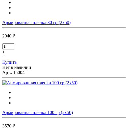
Армированная пленка 80 гр (2х50)
2940 ₽
+
−
Купить
Нет в наличии
Арт.:
15004
Армированная пленка 100 гр (2х50)
3570 ₽