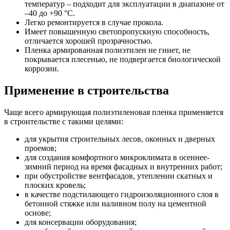
температур – подходит для эксплуатации в диапазоне от
–40 до +90 °С.
Легко ремонтируется в случае прокола.
Имеет повышенную светопропускную способность,
отличается хорошей прозрачностью.
Пленка армированная полиэтилен не гниет, не
покрывается плесенью, не подвергается биологической
коррозии.
Применение в строительства
Чаще всего армирующая полиэтиленовая пленка применяется
в строительстве с такими целями:
для укрытия строительных лесов, оконных и дверных
проемов;
для создания комфортного микроклимата в осеннее-
зимний период на время фасадных и внутренних работ;
при обустройстве вентфасадов, утеплении скатных и
плоских кровель;
в качестве подстилающего гидроизоляционного слоя в
бетонной стяжке или наливном полу на цементной
основе;
для консервации оборудования;