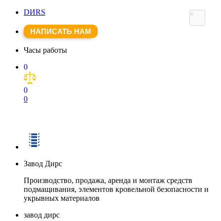
DИRS
×
НАПИСАТЬ НАМ
Часы работы
0
0
0
Завод Дирс
Производство, продажа, аренда и монтаж средств
подмащивания, элементов кровельной безопасности и
укрывных материалов
завод дирс