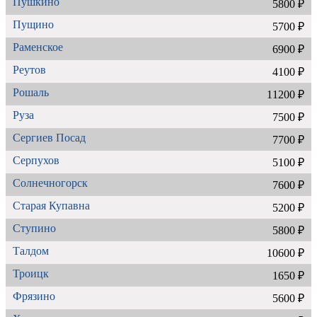
Пушкино
5800 ₽
Пущино
5700 ₽
Раменское
6900 ₽
Реутов
4100 ₽
Рошаль
11200 ₽
Руза
7500 ₽
Сергиев Посад
7700 ₽
Серпухов
5100 ₽
Солнечногорск
7600 ₽
Старая Купавна
5200 ₽
Ступино
5800 ₽
Талдом
10600 ₽
Троицк
1650 ₽
Фрязино
5600 ₽