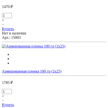
1470 ₽
+
−
Купить
Нет в наличии
Арт.:
15003
Армированная пленка 100 гр (2х25)
1785 ₽
+
−
Купить