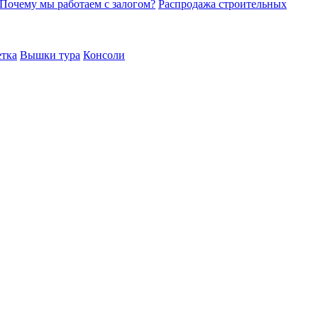
Почему мы работаем с залогом?
Распродажа строительных
етка
Вышки тура
Консоли