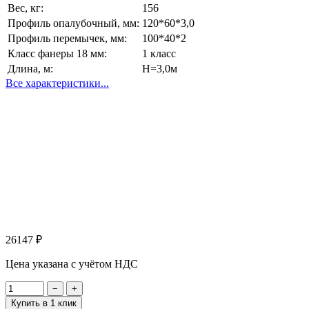
Вес, кг:
156
Профиль опалубочный, мм:
120*60*3,0
Профиль перемычек, мм:
100*40*2
Класс фанеры 18 мм:
1 класс
Длина, м:
Н=3,0м
Все характеристики...
26147
₽
Цена указана с учётом НДС
−
+
Купить в 1 клик