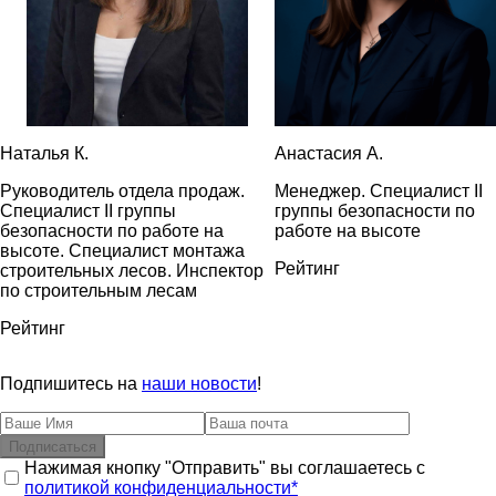
Сечение профиля
Наталья К.
Анастасия А.
Руководитель отдела продаж.
Менеджер. Специалист II
Специалист II группы
группы безопасности по
безопасности по работе на
работе на высоте
высоте. Специалист монтажа
Рейтинг
строительных лесов. Инспектор
по строительным лесам
Рейтинг
Подпишитесь на
наши новости
!
Подписаться
Нажимая кнопку "Отправить" вы соглашаетесь с
политикой конфиденциальности*