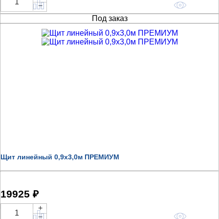
Купить
−
Под заказ
Щит линейный 0,9х3,0м ПРЕМИУМ
19925 ₽
+
Купить
−