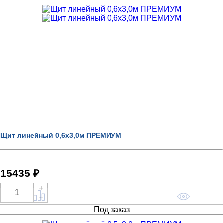
Щит линейный 0,6х3,0м ПРЕМИУМ
15435 ₽
+
Купить
−
Под заказ