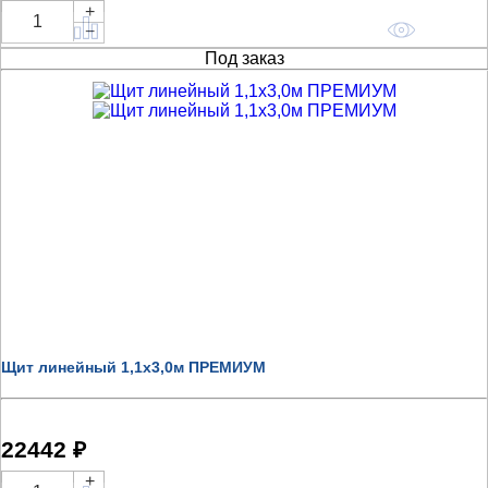
+
Купить
−
Под заказ
Щит линейный 1,1х3,0м ПРЕМИУМ
22442 ₽
+