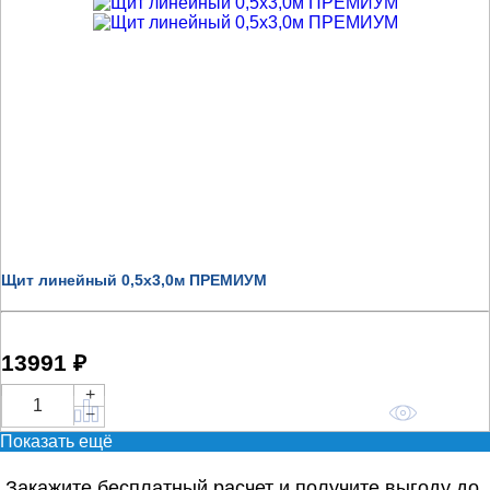
Щит линейный 0,5х3,0м ПРЕМИУМ
13991 ₽
+
Купить
−
Показать ещё
Закажите бесплатный расчет и получите выгоду до