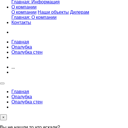
Главная: Информация
О компании
О компании
Наши объекты
Дилерам
Главная: О компании
Контакты
Главная
Опалубка
Опалубка стен
...
Главная
Опалубка
Опалубка стен
×
Вы не нашли то что искали?