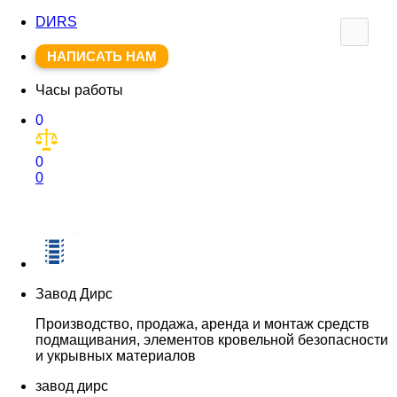
DИRS
НАПИСАТЬ НАМ
Часы работы
0
0
0
Завод Дирс
Производство, продажа, аренда и монтаж средств
подмащивания, элементов кровельной безопасности
и укрывных материалов
завод дирс