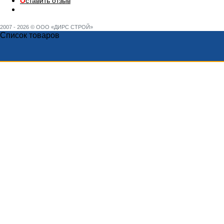
О
ставить отзыв
2007 - 2026 © ООО «ДИРС СТРОЙ»
Список товаров