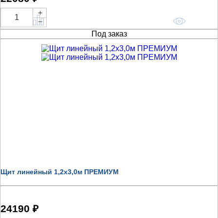
+
Купить
−
Под заказ
Щит линейный 1,2х3,0м ПРЕМИУМ
24190 ₽