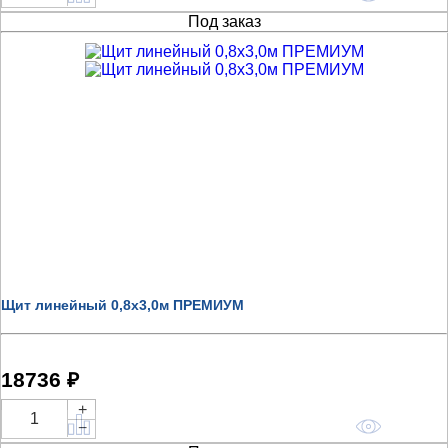
Под заказ
Щит линейный 0,8х3,0м ПРЕМИУМ
18736 ₽
+
Купить
−