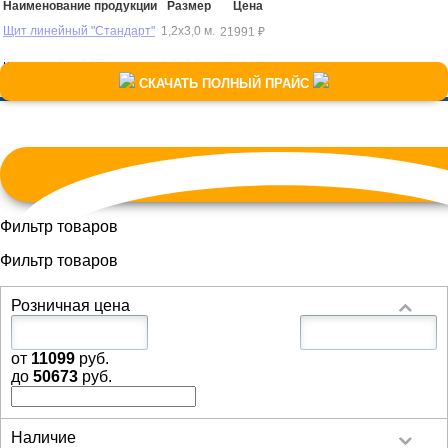
Наименование продукции
Размер
Цена
В корзину
Щит линейный "Стандарт"
1,2х3,0 м.
21991 ₽
В корзину
Щит линейный "Премиум"
1,0х3,0 м.
22080 ₽
СКАЧАТЬ ПОЛНЫЙ ПРАЙС
Фильтр товаров
Фильтр товаров
Розничная цена
от
11099
руб.
до
50673
руб.
Наличие