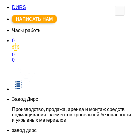
DИRS
НАПИСАТЬ НАМ
Часы работы
0
0
0
Завод Дирс
Производство, продажа, аренда и монтаж средств
подмащивания, элементов кровельной безопасности
и укрывных материалов
завод дирс