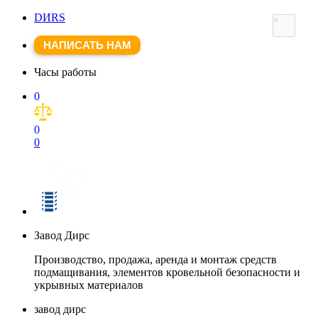
DИRS
×
НАПИСАТЬ НАМ
Часы работы
0
0
0
Завод Дирс
Производство, продажа, аренда и монтаж средств
подмащивания, элементов кровельной безопасности и
укрывных материалов
завод дирс