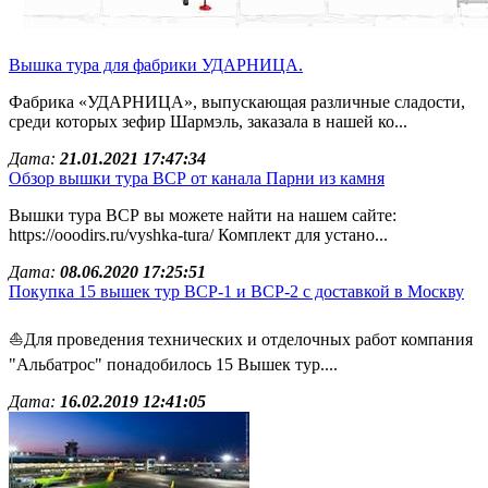
Вышка тура для фабрики УДАРНИЦА.
Фабрика «УДАРНИЦА», выпускающая различные сладости,
среди которых зефир Шармэль, заказала в нашей ко...
Дата:
21.01.2021 17:47:34
Обзор вышки тура ВСР от канала Парни из камня
Вышки тура ВСР вы можете найти на нашем сайте:
https://ooodirs.ru/vyshka-tura/ Комплект для устано...
Дата:
08.06.2020 17:25:51
Покупка 15 вышек тур ВСР-1 и ВСР-2 с доставкой в Москву
⛵Для проведения технических и отделочных работ компания
"Альбатрос" понадобилось 15 Вышек тур....
Дата:
16.02.2019 12:41:05