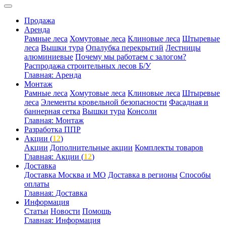
Продажа
Аренда
Рамные леса
Хомутовые леса
Клиновые леса
Штыревые
леса
Вышки тура
Опалубка перекрытий
Лестницы
алюминиевые
Почему мы работаем с залогом?
Распродажа строительных лесов Б/У
Главная: Аренда
Монтаж
Рамные леса
Хомутовые леса
Клиновые леса
Штыревые
леса
Элементы кровельной безопасности
Фасадная и
баннерная сетка
Вышки тура
Консоли
Главная: Монтаж
Разработка ППР
Акции (
12
)
Акции
Дополнительные акции
Комплекты товаров
Главная: Акции (
12
)
Доставка
Доставка Москва и МО
Доставка в регионы
Способы
оплаты
Главная: Доставка
Информация
Статьи
Новости
Помощь
Главная: Информация