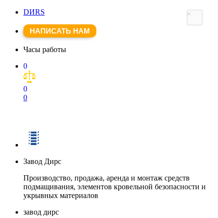
DИRS
×
НАПИСАТЬ НАМ
Часы работы
0
0
0
Завод Дирс
Производство, продажа, аренда и монтаж средств
подмащивания, элементов кровельной безопасности и
укрывных материалов
завод дирс