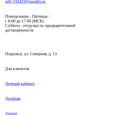
sell+743433@ooodirs.ru
Понедельник - Пятница :
c 8-00 до 17-00 (МСК)
Суббота : отгрузки по предварительной
договорённости
Подольск, ул. Северная, д. 13
Для клиентов
Личный кабинет
Дилерам
Акции