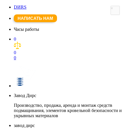
DИRS
×
НАПИСАТЬ НАМ
Часы работы
0
0
0
Завод Дирс
Производство, продажа, аренда и монтаж средств
подмащивания, элементов кровельной безопасности и
укрывных материалов
завод дирс