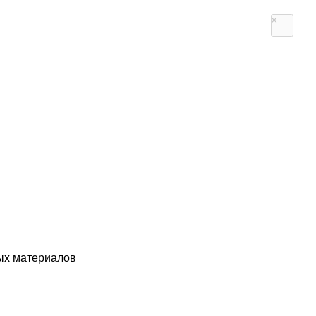
×
ых материалов