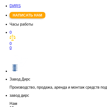
DИRS
НАПИСАТЬ НАМ
Часы работы
0
0
0
Завод Дирс
Производство, продажа, аренда и монтаж средств по
завод дирс
Нам