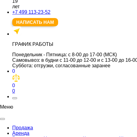
19
лет
+7 499 113-23-52
НАПИСАТЬ НАМ
ГРАФИК РАБОТЫ
Понедельник - Пятница:
с 8-00 до 17-00 (МСК)
Самовывоз:
в будни с 11-00 до 12-00 и с 13-00 до 16-0
Суббота:
отгрузки, согласованные заранее
0
0
0
Меню
Продажа
Аренда