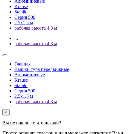
Алюминиевые
Krause
Stabilo
Серия 500
2.5х1,5 м
рабочая высота 4.3 м
...
рабочая высота 4.3 м
Главная
Вышки тура передвижные
Алюминиевые
Krause
Stabilo
Серия 500
2.5х1,5 м
рабочая высота 4.3 м
×
Вы не нашли то что искали?
Просто оставьте телефон и наш менеджер свяжется с Вами.