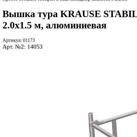
Вышка тура KRAUSE STABILO с
2.0x1.5 м, алюминиевая
Артикул:
01173
Арт. №2: 14053