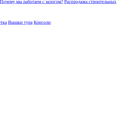
Почему мы работаем с залогом?
Распродажа строительных
етка
Вышки тура
Консоли