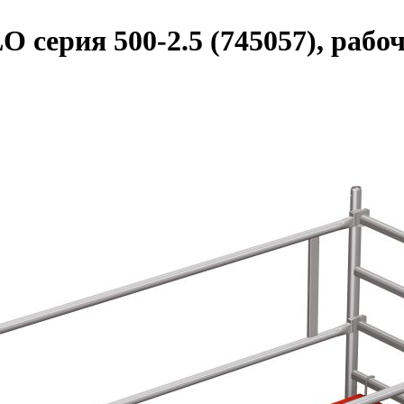
ерия 500-2.5 (745057), рабоч