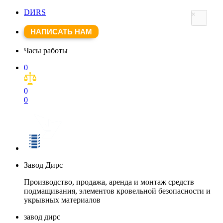
DИRS
×
НАПИСАТЬ НАМ
Часы работы
0
0
0
Завод Дирс
Производство, продажа, аренда и монтаж средств
подмащивания, элементов кровельной безопасности и
укрывных материалов
завод дирс