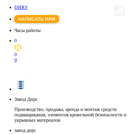
DИRS
×
НАПИСАТЬ НАМ
Часы работы
0
0
0
Завод Дирс
Производство, продажа, аренда и монтаж средств
подмащивания, элементов кровельной безопасности и
укрывных материалов
завод дирс