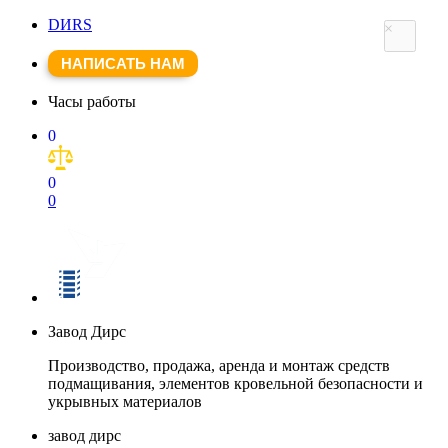
DИRS
×
НАПИСАТЬ НАМ
Часы работы
0
0
0
Завод Дирс
Производство, продажа, аренда и монтаж средств
подмащивания, элементов кровельной безопасности и
укрывных материалов
завод дирс