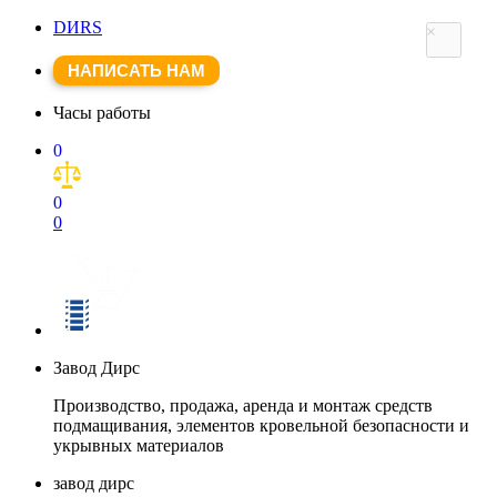
DИRS
×
НАПИСАТЬ НАМ
Часы работы
0
0
0
Завод Дирс
Производство, продажа, аренда и монтаж средств
подмащивания, элементов кровельной безопасности и
укрывных материалов
завод дирс