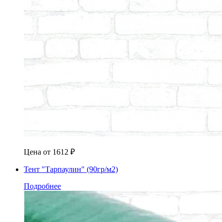
Цена от
1612
₽
Тент "Тарпаулин" (90гр/м2)
Подробнее