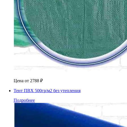
Цена от
2788
₽
Тент ПВХ 500гр/м2 без утепления
Подробнее