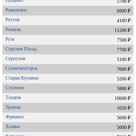
Пущино
5700 ₽
Раменское
6900 ₽
Реутов
4100 ₽
Рошаль
11200 ₽
Руза
7500 ₽
Сергиев Посад
7700 ₽
Серпухов
5100 ₽
Солнечногорск
7600 ₽
Старая Купавна
5200 ₽
Ступино
5800 ₽
Талдом
10600 ₽
Троицк
1650 ₽
Фрязино
5600 ₽
Химки
5000 ₽