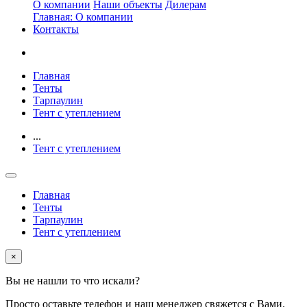
О компании
Наши объекты
Дилерам
Главная: О компании
Контакты
Главная
Тенты
Тарпаулин
Тент с утеплением
...
Тент с утеплением
Главная
Тенты
Тарпаулин
Тент с утеплением
×
Вы не нашли то что искали?
Просто оставьте телефон и наш менеджер свяжется с Вами.