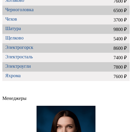
Хотьково
7600 ₽
Черноголовка
6500 ₽
Чехов
3700 ₽
Шатура
9800 ₽
Щелково
5400 ₽
Электрогорск
8600 ₽
Электросталь
7400 ₽
Электроугли
7800 ₽
Яхрома
7600 ₽
Менеджеры