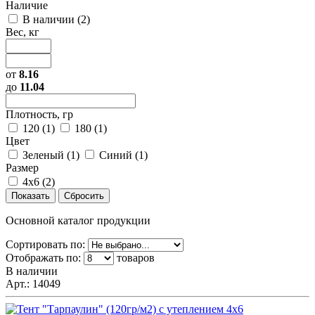
Наличие
В наличии (
2
)
Вес, кг
от
8.16
до
11.04
Плотность, гр
120 (
1
)
180 (
1
)
Цвет
Зеленый (
1
)
Синий (
1
)
Размер
4х6 (
2
)
Основной каталог продукции
Сортировать по:
Отображать по:
товаров
В наличии
Арт.:
14049