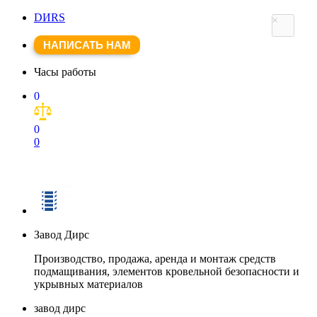
DИRS
×
НАПИСАТЬ НАМ
Часы работы
0
0
0
Завод Дирс
Производство, продажа, аренда и монтаж средств
подмащивания, элементов кровельной безопасности и
укрывных материалов
завод дирс