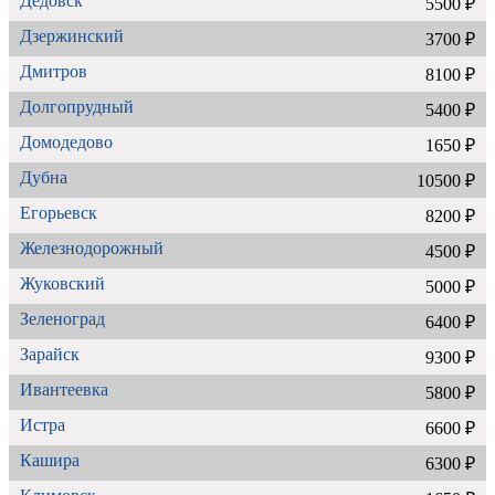
Дедовск
5500 ₽
Дзержинский
3700 ₽
Дмитров
8100 ₽
Долгопрудный
5400 ₽
Домодедово
1650 ₽
Дубна
10500 ₽
Егорьевск
8200 ₽
Железнодорожный
4500 ₽
Жуковский
5000 ₽
Зеленоград
6400 ₽
Зарайск
9300 ₽
Ивантеевка
5800 ₽
Истра
6600 ₽
Кашира
6300 ₽