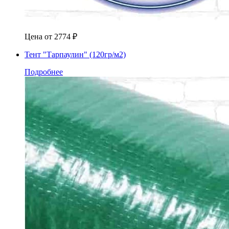
Цена от
2774
₽
Тент "Тарпаулин" (120гр/м2)
Подробнее