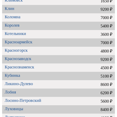
Климовск
1650 ₽
Клин
9200 ₽
Коломна
7000 ₽
Королев
5400 ₽
Котельники
3600 ₽
Красноармейск
7000 ₽
Красногорск
4800 ₽
Краснозаводск
9200 ₽
Краснознаменск
4500 ₽
Кубинка
5100 ₽
Ликино-Дулево
8600 ₽
Лобня
6200 ₽
Лосино-Петровский
5600 ₽
Луховицы
8400 ₽