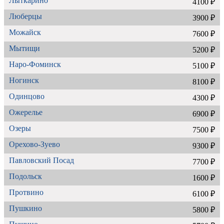
Лыткарино
4100 ₽
Люберцы
3900 ₽
Можайск
7600 ₽
Мытищи
5200 ₽
Наро-Фоминск
5100 ₽
Ногинск
8100 ₽
Одинцово
4300 ₽
Ожерелье
6900 ₽
Озеры
7500 ₽
Орехово-Зуево
9300 ₽
Павловский Посад
7700 ₽
Подольск
1600 ₽
Протвино
6100 ₽
Пушкино
5800 ₽