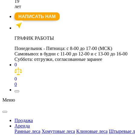
19
лет
НАПИСАТЬ НАМ
ГРАФИК РАБОТЫ
Понедельник - Пятница:
с 8-00 до 17-00 (МСК)
Самовывоз:
в будни с 11-00 до 12-00 и с 13-00 до 16-00
Суббота:
отгрузки, согласованные заранее
0
0
0
Меню
Продажа
Аренда
Рамные леса
Хомутовые леса
Клиновые леса
Штыревые л