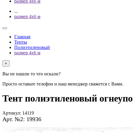
размер 4х6 м
...
размер 4х6 м
Главная
Тенты
Полиэтиленовый
размер 4х6 м
×
Вы не нашли то что искали?
Просто оставьте телефон и наш менеджер свяжется с Вами.
Тент полиэтиленовый огнеупор
Артикул:
14119
Арт. №2: 19936