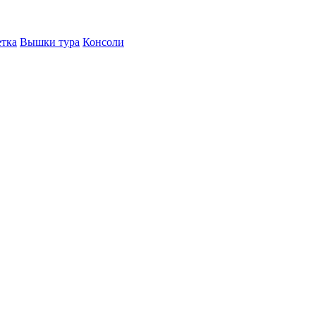
етка
Вышки тура
Консоли