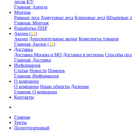
лесов Б/У
Главная: Аренда
Монтаж
Рамные леса
Хомутовые леса
Клиновые леса
Штыревые л
Главная: Монтаж
Разработка ППР
Акции (
12
)
Акции
Дополнительные акции
Комплекты товаров
Главная: Акции (
12
)
Доставка
Доставка Москва и МО
Доставка в регионы
Способы опл
Главная: Доставка
Информация
Статьи
Новости
Помощь
Главная: Информация
О компании
О компании
Наши объекты
Дилерам
Главная: О компании
Контакты
Главная
Тенты
Полиэтиленовый