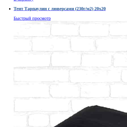
Тент Тарпаулин с люверсами (230г/м2) 20x20
Быстрый просмотр