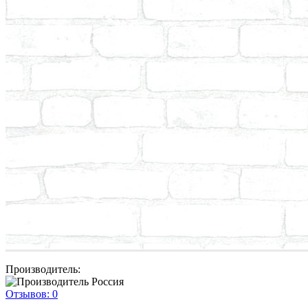
Производитель:
Отзывов:
0