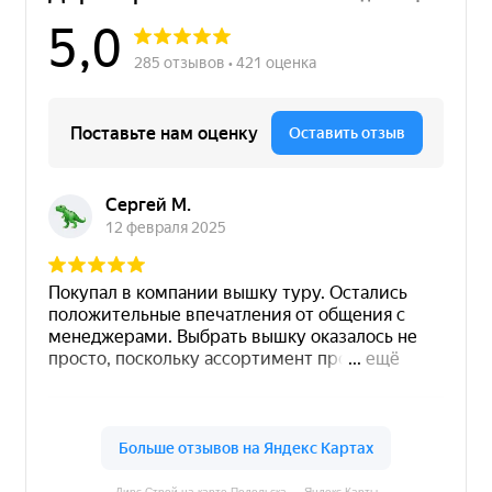
счет на оплату.
Дирс Строй на карте Подольска — Яндекс Карты