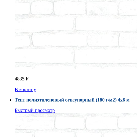
4835
₽
В корзину
Тент полиэтиленовый огнеупорный (180 г/м2) 4х6 м
Быстрый просмотр