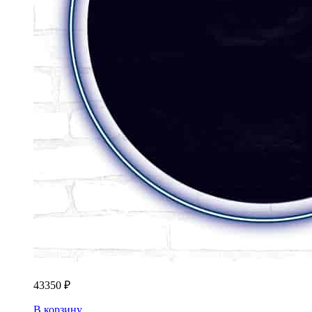
43350
₽
В корзину