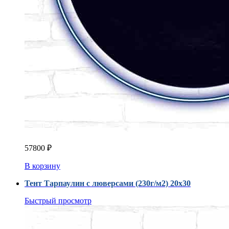
57800
₽
В корзину
Тент Тарпаулин с люверсами (230г/м2) 20x30
Быстрый просмотр