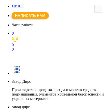
DИRS
×
НАПИСАТЬ НАМ
Часы работы
0
0
0
Завод Дирс
Производство, продажа, аренда и монтаж средств
подмащивания, элементов кровельной безопасности и
укрывных материалов
завод дирс