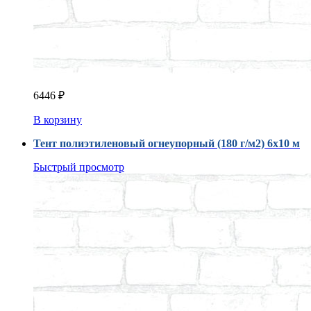
6446
₽
В корзину
Тент полиэтиленовый огнеупорный (180 г/м2) 6х10 м
Быстрый просмотр