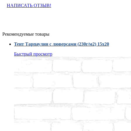
НАПИСАТЬ ОТЗЫВ!
Рекомендуемые товары
Тент Тарпаулин с люверсами (230г/м2) 15x20
Быстрый просмотр