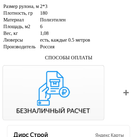
Размер рулона, м
2*3
Плотность, гр
180
Материал
Полиэтилен
Площадь, м2
6
Вес, кг
1,08
Люверсы
есть, каждые 0.5 метров
Производитель
Россия
СПОСОБЫ ОПЛАТЫ
Вы можете оплатить свой заказ по безналичному расчету
с НДС. Для этого попросите менеджера выставить вам