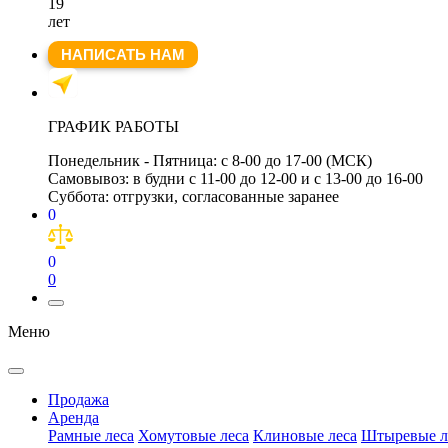
19
лет
НАПИСАТЬ НАМ
ГРАФИК РАБОТЫ
Понедельник - Пятница:
с 8-00 до 17-00 (МСК)
Самовывоз:
в будни с 11-00 до 12-00 и с 13-00 до 16-00
Суббота:
отгрузки, согласованные заранее
0
0
0
Меню
Продажа
Аренда
Рамные леса
Хомутовые леса
Клиновые леса
Штыревые л