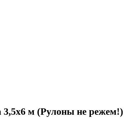
 3,5х6 м
(Рулоны не режем!)