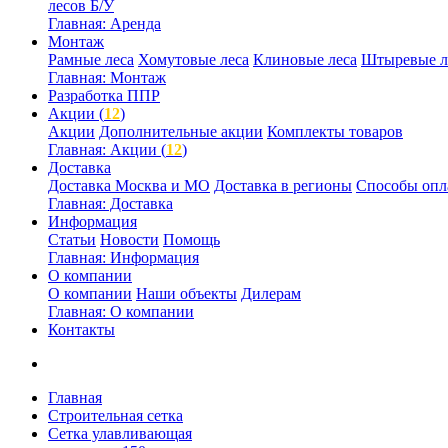
лесов Б/У
Главная: Аренда
Монтаж
Рамные леса
Хомутовые леса
Клиновые леса
Штыревые л
Главная: Монтаж
Разработка ППР
Акции (
12
)
Акции
Дополнительные акции
Комплекты товаров
Главная: Акции (
12
)
Доставка
Доставка Москва и МО
Доставка в регионы
Способы опл
Главная: Доставка
Информация
Статьи
Новости
Помощь
Главная: Информация
О компании
О компании
Наши объекты
Дилерам
Главная: О компании
Контакты
Главная
Строительная сетка
Сетка улавливающая