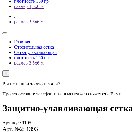
плотность 150 гр
размер 3,5х6 м
...
размер 3,5х6 м
Главная
Строительная сетка
Сетка улавливающая
плотность 150 гр
размер 3,5х6 м
×
Вы не нашли то что искали?
Просто оставьте телефон и наш менеджер свяжется с Вами.
Защитно-улавливающая сетка
Артикул:
11052
Арт. №2: 1393