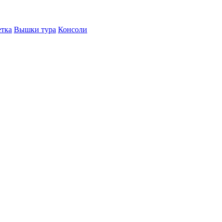
етка
Вышки тура
Консоли