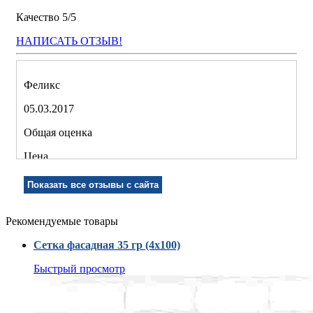
Качество
5/
5
НАПИСАТЬ ОТЗЫВ!
Феликс
05.03.2017
Общая оценка
Цена
Качество
Показать все отзывы с сайта
Рекомендуемые товары
Рекомендую!
Сетка фасадная 35 гр (4x100)
Комментарий:
Быстрый просмотр
Нужна была сетка, для реставрации стены, чтобы не
загрязнять окружение.