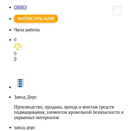
DИRS
×
НАПИСАТЬ НАМ
Часы работы
0
0
0
Завод Дирс
Производство, продажа, аренда и монтаж средств
подмащивания, элементов кровельной безопасности и
укрывных материалов
завод дирс