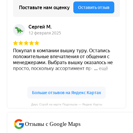
Дирс Строй на карте Подольска — Яндекс Карты
Отзывы с Google Maps