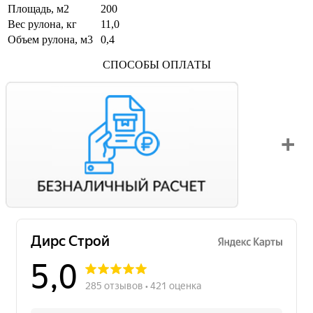
Площадь, м2
200
Вес рулона, кг
11,0
Объем рулона, м3
0,4
СПОСОБЫ ОПЛАТЫ
Вы можете оплатить свой заказ по безналичному расчету
с НДС. Для этого попросите менеджера выставить вам
счет на оплату.