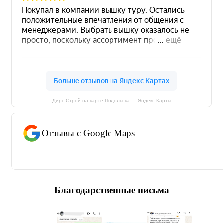
Дирс Строй на карте Подольска — Яндекс Карты
Отзывы с Google Maps
Благодарственные письма