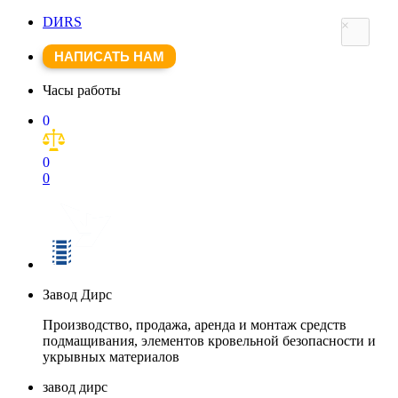
DИRS
×
НАПИСАТЬ НАМ
Часы работы
0
0
0
Завод Дирс
Производство, продажа, аренда и монтаж средств
подмащивания, элементов кровельной безопасности и
укрывных материалов
завод дирс