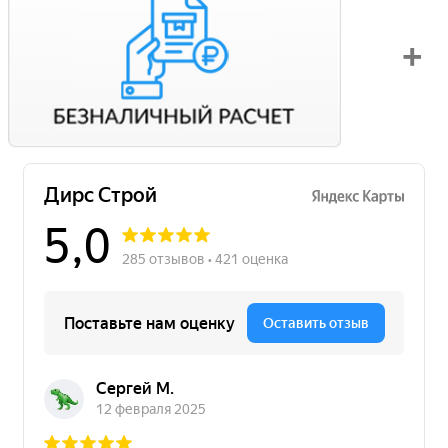
Вы можете оплатить свой заказ по безналичному расчету
с НДС. Для этого попросите менеджера выставить вам
счет на оплату.