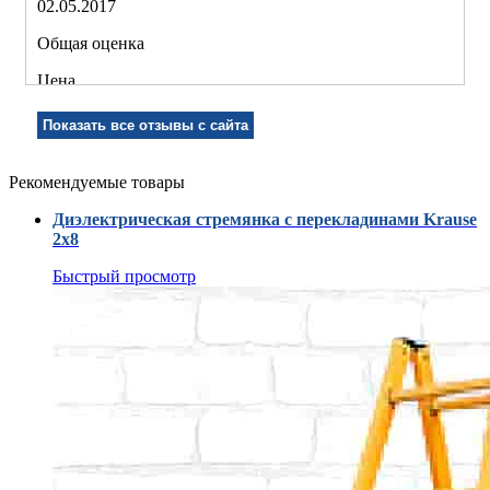
02.05.2017
Общая оценка
Цена
Качество
Показать все отзывы с сайта
Рекомендуемые товары
Рекомендую!
Диэлектрическая стремянка с перекладинами Krause
Комментарий:
2х8
Небольшая стремянка, легко помещается в машину.
Быстрый просмотр