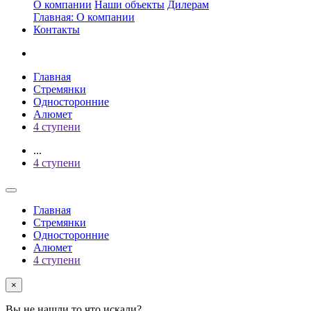
О компании
Наши объекты
Дилерам
Главная: О компании
Контакты
Главная
Стремянки
Односторонние
Алюмет
4 ступени
...
4 ступени
Главная
Стремянки
Односторонние
Алюмет
4 ступени
×
Вы не нашли то что искали?