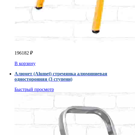
196182
₽
В корзину
Алюмет (Alumet) стремянка алюминиевая
односторонняя (3 ступени)
Быстрый просмотр