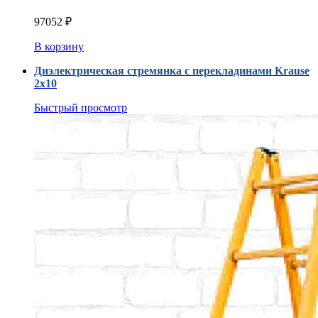
97052
₽
В корзину
Диэлектрическая стремянка с перекладинами Krause
2х10
Быстрый просмотр