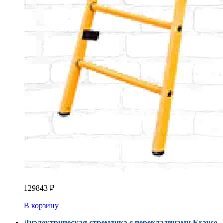
129843
₽
В корзину
Диэлектрическая стремянка с перекладинами Krause