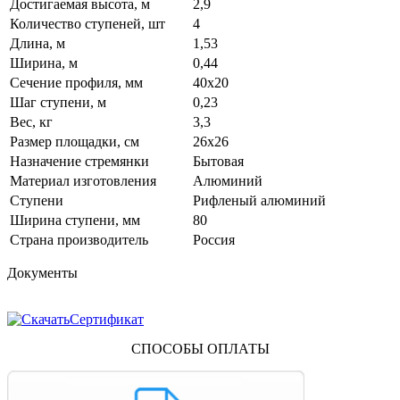
Достигаемая высота, м
2,9
Количество ступеней, шт
4
Длина, м
1,53
Ширина, м
0,44
Сечение профиля, мм
40х20
Шаг ступени, м
0,23
Вес, кг
3,3
Размер площадки, см
26х26
Назначение стремянки
Бытовая
Материал изготовления
Алюминий
Ступени
Рифленый алюминий
Ширина ступени, мм
80
Страна производитель
Россия
Документы
Сертификат
СПОСОБЫ ОПЛАТЫ