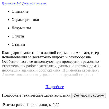
Доставка по МО
Доставка в регионы
Описание
Характеристики
Документы
Оплата
Отзывы
Благодаря компактности данной стремянки Алюмет, сфера
использования ее достаточно широка и разнообразна.
Особенно часто ее используют при проведении ремонтно-
строительных работ в коттеджах, дачных и частных домах,
небольших зданиях и сооружениях. Применять стремянку
Алюмет можно как внутри, так и с наружной стороны
помещения.
Подробнее
Подробные технические характеристики
Скопировать ссылку
Высота рабочей площадки, м
0,82