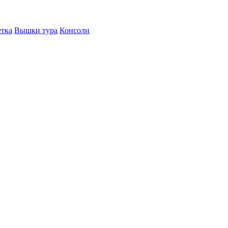
етка
Вышки тура
Консоли