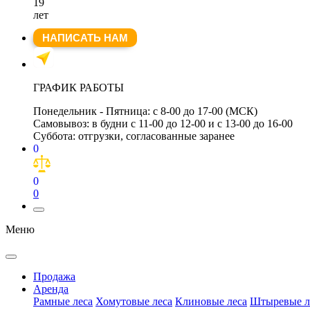
19
лет
НАПИСАТЬ НАМ
ГРАФИК РАБОТЫ
Понедельник - Пятница:
с 8-00 до 17-00 (МСК)
Самовывоз:
в будни с 11-00 до 12-00 и с 13-00 до 16-00
Суббота:
отгрузки, согласованные заранее
0
0
0
Меню
Продажа
Аренда
Рамные леса
Хомутовые леса
Клиновые леса
Штыревые л