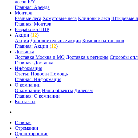
лесов Б/У
Главная: Аренда
Монтаж
Рамные леса
Хомутовые леса
Клиновые леса
Штыревые л
Главная: Монтаж
Разработка ППР
Акции (
12
)
Акции
Дополнительные акции
Комплекты товаров
Главная: Акции (
12
)
Доставка
Доставка Москва и МО
Доставка в регионы
Способы опл
Главная: Доставка
Информация
Статьи
Новости
Помощь
Главная: Информация
О компании
О компании
Наши объекты
Дилерам
Главная: О компании
Контакты
Главная
Стремянки
Односторонние