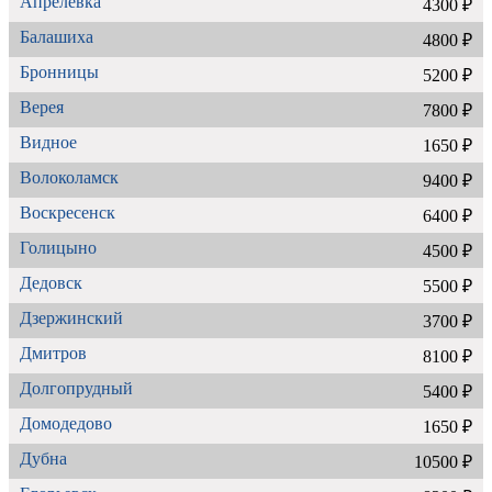
Апрелевка
4300 ₽
Балашиха
4800 ₽
Бронницы
5200 ₽
Верея
7800 ₽
Видное
1650 ₽
Волоколамск
9400 ₽
Воскресенск
6400 ₽
Голицыно
4500 ₽
Дедовск
5500 ₽
Дзержинский
3700 ₽
Дмитров
8100 ₽
Долгопрудный
5400 ₽
Домодедово
1650 ₽
Дубна
10500 ₽