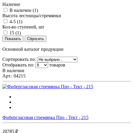
Наличие
В наличии (
1
)
Высота лестницы/стремянки
4-5 (
1
)
Кол-во ступеней, шт
15 (
1
)
Основной каталог продукции
Сортировать по:
Отображать по:
товаров
В наличии
Арт.:
04215
Фибергласовая стремянка Про - Тект - 215
20785 ₽