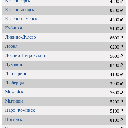
Красногорск
4800 ₽
Краснозаводск
9200 ₽
Краснознаменск
4500 ₽
Кубинка
5100 ₽
Ликино-Дулево
8600 ₽
Лобня
6200 ₽
Лосино-Петровский
5600 ₽
Луховицы
8400 ₽
Лыткарино
4100 ₽
Люберцы
3900 ₽
Можайск
7600 ₽
Мытищи
5200 ₽
Наро-Фоминск
5100 ₽
Ногинск
8100 ₽