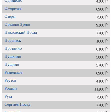
Одинцово
4300 ₽
Ожерелье
6900 ₽
Озеры
7500 ₽
Орехово-Зуево
9300 ₽
Павловский Посад
7700 ₽
Подольск
1600 ₽
Протвино
6100 ₽
Пушкино
5800 ₽
Пущино
5700 ₽
Раменское
6900 ₽
Реутов
4100 ₽
Рошаль
11200 ₽
Руза
7500 ₽
Сергиев Посад
7700 ₽