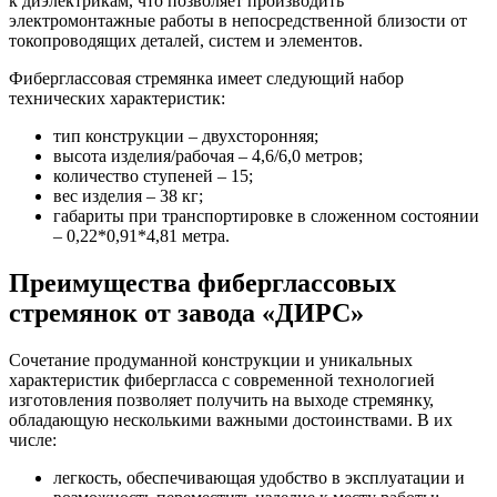
к диэлектрикам, что позволяет производить
электромонтажные работы в непосредственной близости от
токопроводящих деталей, систем и элементов.
Фиберглассовая стремянка имеет следующий набор
технических характеристик:
тип конструкции – двухсторонняя;
высота изделия/рабочая – 4,6/6,0 метров;
количество ступеней – 15;
вес изделия – 38 кг;
габариты при транспортировке в сложенном состоянии
– 0,22*0,91*4,81 метра.
Преимущества фиберглассовых
стремянок от завода «ДИРС»
Сочетание продуманной конструкции и уникальных
характеристик фибергласса с современной технологией
изготовления позволяет получить на выходе стремянку,
обладающую несколькими важными достоинствами. В их
числе:
легкость, обеспечивающая удобство в эксплуатации и