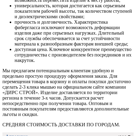
возможность переместить изделие к месту работы;
универсальность, которая достигается как серьезным
показателем рабочей высоты, так количеством ступеней
и диэлектрическими свойствами;
прочность и долговечность. Характеристика
фибергласса исключают возможность деформации
изделия даже при серьезных нагрузках. Длительный
срок службы обеспечивается за счет устойчивости
материала к разнообразным факторам внешней среды;
доступная цена. Ключевое конкурентное преимущество
сотрудничества с производителем без посредников и их
накруток.
Мы предлагаем потенциальным клиентам удобную и
предельно простую процедуру оформления заказа. Для
перемещения товара в корзину и оплаты покупки достаточно
сделать 2-3 клика мышью на официальном сайте компании
«ДИРС СТРОЙ». Изделие доставляется по территории
региона в течение 3-х часов. Допускается расчет
непосредственно при получении товара. Оптовым и
постоянным покупателям предоставляются дополнительные
льготы и скидки.
СРЕДНЯЯ СТОИМОСТЬ ДОСТАВКИ ПО ГОРОДАМ.