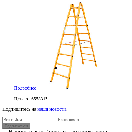
Подробнее
Цена от
65583
₽
Подпишитесь на
наши новости
!
Подписаться
Нажимая кнопку "Отправить" вы соглашаетесь с