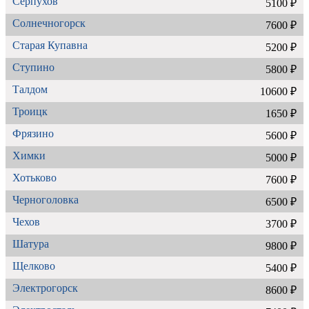
Серпухов
5100 ₽
Солнечногорск
7600 ₽
Старая Купавна
5200 ₽
Ступино
5800 ₽
Талдом
10600 ₽
Троицк
1650 ₽
Фрязино
5600 ₽
Химки
5000 ₽
Хотьково
7600 ₽
Черноголовка
6500 ₽
Чехов
3700 ₽
Шатура
9800 ₽
Щелково
5400 ₽
Электрогорск
8600 ₽