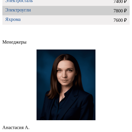
Электросталь
7400 ₽
Электроугли
7800 ₽
Яхрома
7600 ₽
Менеджеры
Анастасия А.