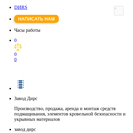
DИRS
×
НАПИСАТЬ НАМ
Часы работы
0
0
0
Завод Дирс
Производство, продажа, аренда и монтаж средств
подмащивания, элементов кровельной безопасности и
укрывных материалов
завод дирс