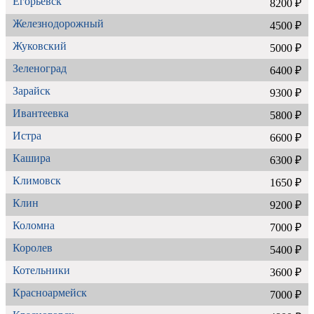
Егорьевск
8200 ₽
Железнодорожный
4500 ₽
Жуковский
5000 ₽
Зеленоград
6400 ₽
Зарайск
9300 ₽
Ивантеевка
5800 ₽
Истра
6600 ₽
Кашира
6300 ₽
Климовск
1650 ₽
Клин
9200 ₽
Коломна
7000 ₽
Королев
5400 ₽
Котельники
3600 ₽
Красноармейск
7000 ₽